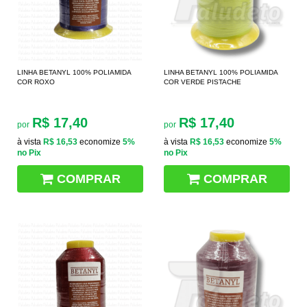
LINHA BETANYL 100% POLIAMIDA
LINHA BETANYL 100% POLIAMIDA
COR ROXO
COR VERDE PISTACHE
R$ 17,40
R$ 17,40
por
por
à vista
R$ 16,53
economize
5%
à vista
R$ 16,53
economize
5%
no Pix
no Pix
COMPRAR
COMPRAR