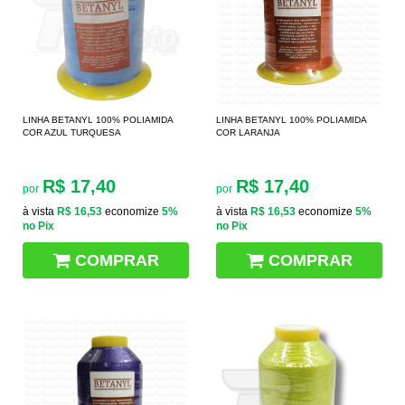
LINHA BETANYL 100% POLIAMIDA
LINHA BETANYL 100% POLIAMIDA
COR AZUL TURQUESA
COR LARANJA
R$ 17,40
R$ 17,40
por
por
à vista
R$ 16,53
economize
5%
à vista
R$ 16,53
economize
5%
no Pix
no Pix
COMPRAR
COMPRAR