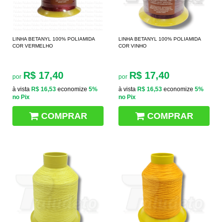
LINHA BETANYL 100% POLIAMIDA
LINHA BETANYL 100% POLIAMIDA
COR VERMELHO
COR VINHO
R$ 17,40
R$ 17,40
por
por
à vista
R$ 16,53
economize
5%
à vista
R$ 16,53
economize
5%
no Pix
no Pix
COMPRAR
COMPRAR