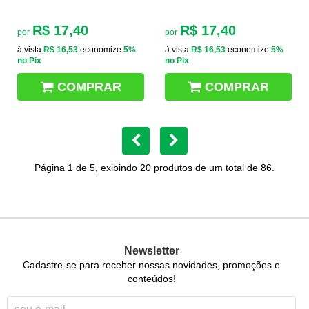
R$ 17,40
R$ 17,40
por
por
à vista
R$ 16,53
economize
5%
à vista
R$ 16,53
economize
5%
no Pix
no Pix
COMPRAR
COMPRAR
Página 1 de 5, exibindo 20 produtos de um total de 86.
Newsletter
Cadastre-se para receber nossas novidades, promoções e
conteúdos!