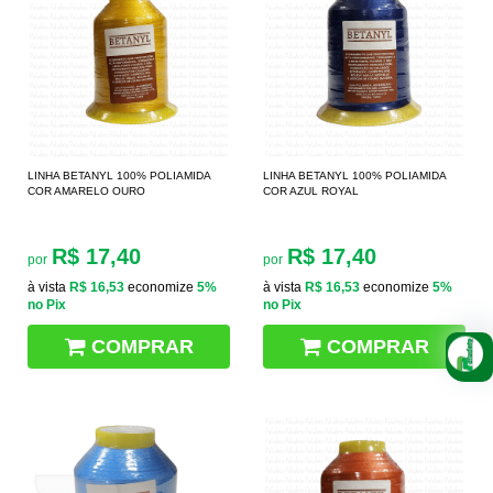
LINHA BETANYL 100% POLIAMIDA
LINHA BETANYL 100% POLIAMIDA
COR AMARELO OURO
COR AZUL ROYAL
R$ 17,40
R$ 17,40
por
por
à vista
R$ 16,53
economize
5%
à vista
R$ 16,53
economize
5%
no Pix
no Pix
COMPRAR
COMPRAR