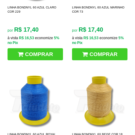
LINHA BONDNYL 60 AZUL CLARO
LINHA BONDNYL 60 AZUL MARINHO
COR 229
COR 73
R$ 17,40
R$ 17,40
por
por
à vista
R$ 16,53
economize
5%
à vista
R$ 16,53
economize
5%
no Pix
no Pix
COMPRAR
COMPRAR
LINHA BONDNYL 60 AZUL ROYAL
LINHA BONDNYL 60 BEGE COR 18