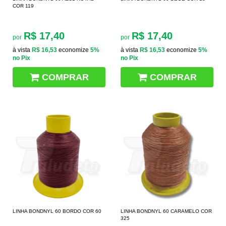
COR 119
R$ 17,40
R$ 17,40
por
por
à vista
R$ 16,53
economize
5%
à vista
R$ 16,53
economize
5%
no Pix
no Pix
COMPRAR
COMPRAR
LINHA BONDNYL 60 BORDO COR 60
LINHA BONDNYL 60 CARAMELO COR
325