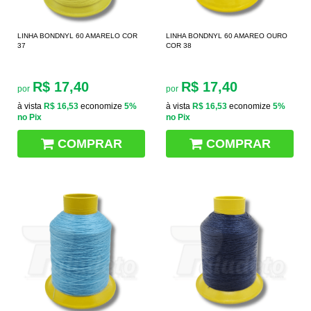
LINHA BONDNYL 60 AMARELO COR
LINHA BONDNYL 60 AMAREO OURO
37
COR 38
R$ 17,40
R$ 17,40
por
por
à vista
R$ 16,53
economize
5%
à vista
R$ 16,53
economize
5%
no Pix
no Pix
COMPRAR
COMPRAR