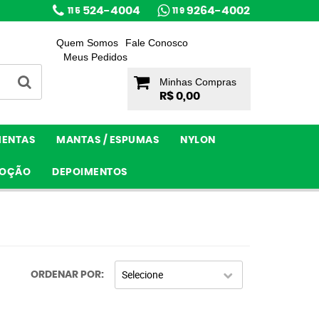
524-4004
9264-4002
11 5
11 9
Quem Somos
Fale Conosco
Meus Pedidos
Minhas Compras
R$ 0,00
MENTAS
MANTAS / ESPUMAS
NYLON
OÇÃO
DEPOIMENTOS
Selecione
ORDENAR POR