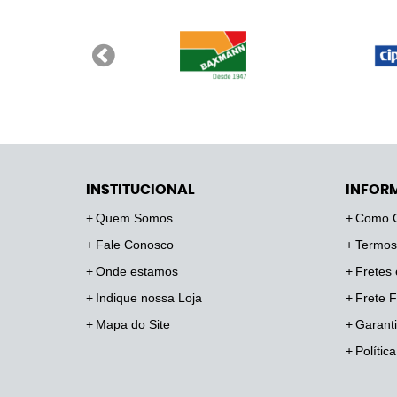
INSTITUCIONAL
INFOR
Quem Somos
Como 
Fale Conosco
Termos
Onde estamos
Fretes 
Indique nossa Loja
Frete F
Mapa do Site
Garanti
Polític