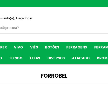
-vindo(a),
Faça login
ÍPER
VIVO
VIÉS
BOTÕES
FERRAGENS
FERRA
O
TECIDO
TELAS
DIVERSOS
ATACADO
PROM
FORROBEL