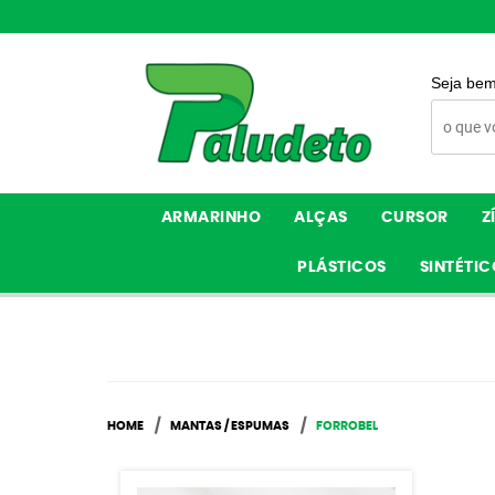
Seja bem
ARMARINHO
ALÇAS
CURSOR
Z
PLÁSTICOS
SINTÉTIC
HOME
MANTAS / ESPUMAS
FORROBEL