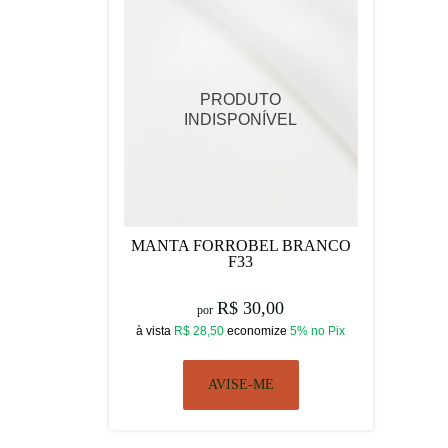
MANTA FORROBEL BRANCO
F33
R$ 30,00
por
à vista
R$ 28,50
economize
5%
no Pix
AVISE-ME