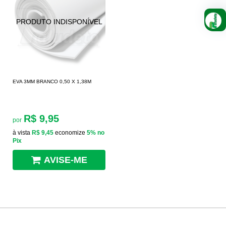
EVA 3MM BRANCO 0,50 X 1,38M
R$ 9,95
por
à vista
R$ 9,45
economize
5%
no
Pix
AVISE-ME