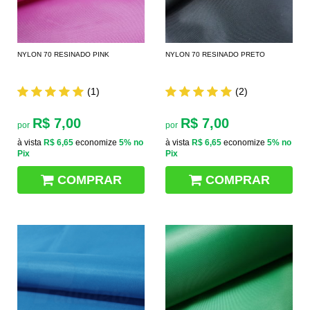
NYLON 70 RESINADO PINK
NYLON 70 RESINADO PRETO
(1)
(2)
R$ 7,00
R$ 7,00
por
por
à vista
R$ 6,65
economize
5%
no
à vista
R$ 6,65
economize
5%
no
Pix
Pix
COMPRAR
COMPRAR