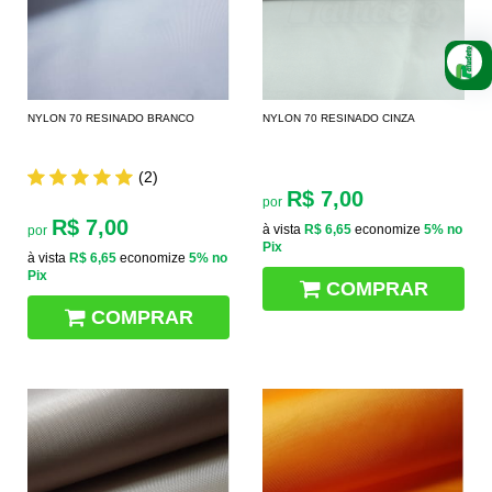
NYLON 70 RESINADO BRANCO
NYLON 70 RESINADO CINZA
(2)
R$ 7,00
por
R$ 7,00
à vista
R$ 6,65
economize
5%
no
por
Pix
à vista
R$ 6,65
economize
5%
no
Pix
COMPRAR
COMPRAR