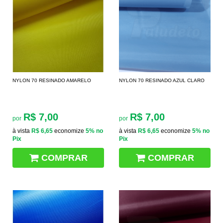
NYLON 70 RESINADO AMARELO
NYLON 70 RESINADO AZUL CLARO
R$ 7,00
R$ 7,00
por
por
à vista
R$ 6,65
economize
5%
no
à vista
R$ 6,65
economize
5%
no
Pix
Pix
COMPRAR
COMPRAR