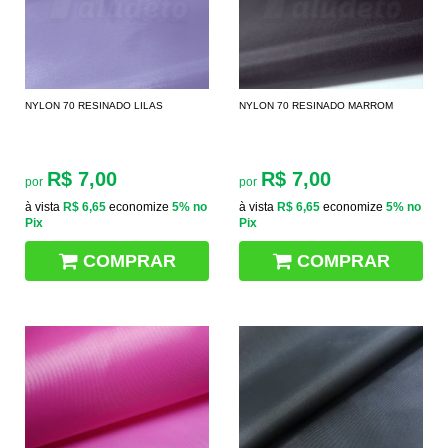
NYLON 70 RESINADO LILAS
NYLON 70 RESINADO MARROM
R$ 7,00
R$ 7,00
por
por
à vista
R$ 6,65
economize
5%
no
à vista
R$ 6,65
economize
5%
no
Pix
Pix
COMPRAR
COMPRAR