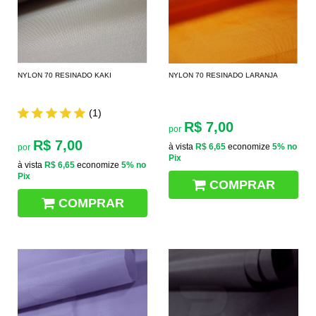
NYLON 70 RESINADO KAKI
NYLON 70 RESINADO LARANJA
(1)
R$ 7,00
por
R$ 7,00
à vista
R$ 6,65
economize
5%
no
por
Pix
à vista
R$ 6,65
economize
5%
no
Pix
COMPRAR
COMPRAR