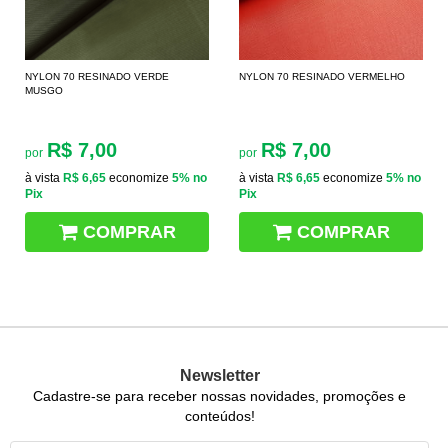
NYLON 70 RESINADO VERDE
NYLON 70 RESINADO VERMELHO
MUSGO
R$ 7,00
R$ 7,00
por
por
à vista
R$ 6,65
economize
5%
no
à vista
R$ 6,65
economize
5%
no
Pix
Pix
COMPRAR
COMPRAR
Newsletter
Cadastre-se para receber nossas novidades, promoções e
conteúdos!