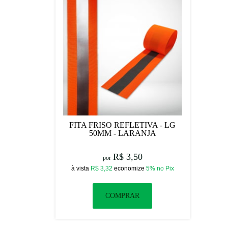
FITA FRISO REFLETIVA - LG
50MM - LARANJA
R$ 3,50
por
à vista
R$ 3,32
economize
5%
no Pix
COMPRAR