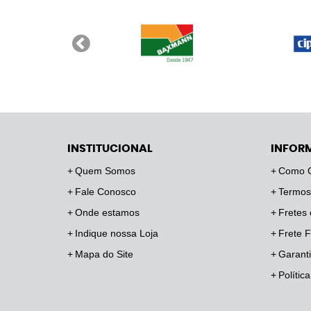
INSTITUCIONAL
INFOR
Quem Somos
Como 
Fale Conosco
Termos
Onde estamos
Fretes 
Indique nossa Loja
Frete F
Mapa do Site
Garanti
Polític