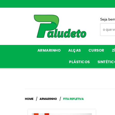
Seja bem
ARMARINHO
ALÇAS
CURSOR
Z
PLÁSTICOS
SINTÉTIC
HOME
ARMARINHO
FITA REFLETIVA