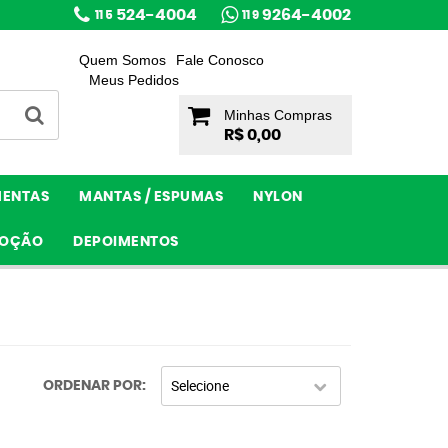
524-4004
9264-4002
11 5
11 9
Quem Somos
Fale Conosco
Meus Pedidos
Minhas Compras
R$ 0,00
MENTAS
MANTAS / ESPUMAS
NYLON
OÇÃO
DEPOIMENTOS
Selecione
ORDENAR POR