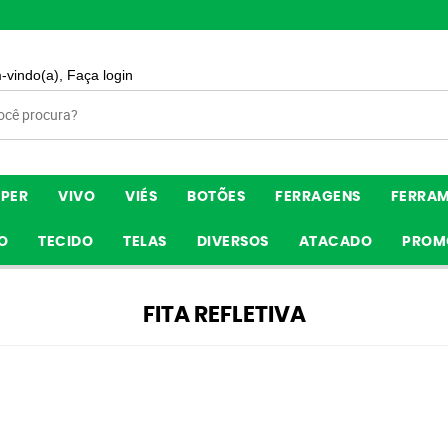
-vindo(a),
Faça login
ÍPER
VIVO
VIÉS
BOTÕES
FERRAGENS
FERRA
O
TECIDO
TELAS
DIVERSOS
ATACADO
PROM
FITA REFLETIVA