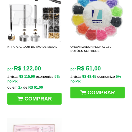
KIT APLICADOR BOTÃO DE METAL
ORGANIZADOR FLOR C/ 180
BOTÕES SORTIDOS
R$ 122,00
R$ 51,00
por
por
à vista
R$ 115,90
economize
5%
à vista
R$ 48,45
economize
5%
no Pix
no Pix
ou em
2x
de
R$ 61,00
COMPRAR
COMPRAR