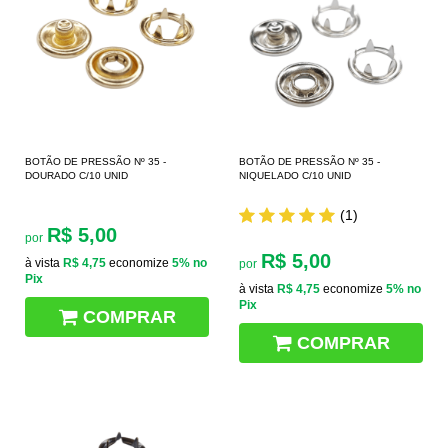
BOTÃO DE PRESSÃO Nº 35 -
BOTÃO DE PRESSÃO Nº 35 -
DOURADO C/10 UNID
NIQUELADO C/10 UNID
(1)
R$ 5,00
por
R$ 5,00
à vista
R$ 4,75
economize
5%
no
por
Pix
à vista
R$ 4,75
economize
5%
no
Pix
COMPRAR
COMPRAR