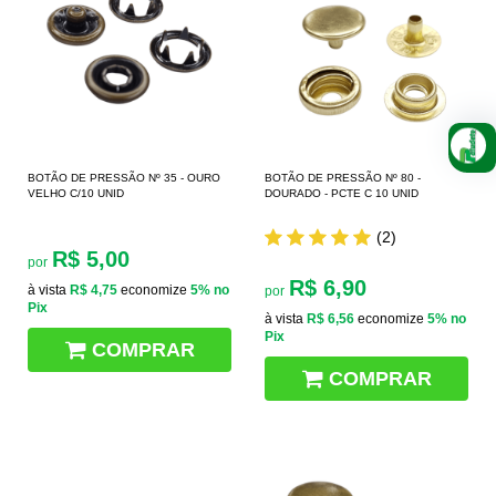
BOTÃO DE PRESSÃO Nº 35 - OURO
BOTÃO DE PRESSÃO Nº 80 -
VELHO C/10 UNID
DOURADO - PCTE C 10 UNID
(2)
R$ 5,00
por
R$ 6,90
à vista
R$ 4,75
economize
5%
no
por
Pix
à vista
R$ 6,56
economize
5%
no
Pix
COMPRAR
COMPRAR