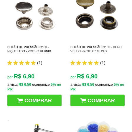
BOTÃO DE PRESSÃO Nº 80 -
BOTÃO DE PRESSÃO Nº 80 - OURO
NIQUELADO - PCTE C 10 UNID
VELHO - PCTE C 10 UNID
(1)
(1)
R$ 6,90
R$ 6,90
por
por
à vista
R$ 6,56
economize
5%
no
à vista
R$ 6,56
economize
5%
no
Pix
Pix
COMPRAR
COMPRAR