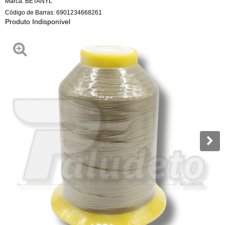
Marca:
BETANYL
Código de Barras:
6901234668261
Produto Indisponível