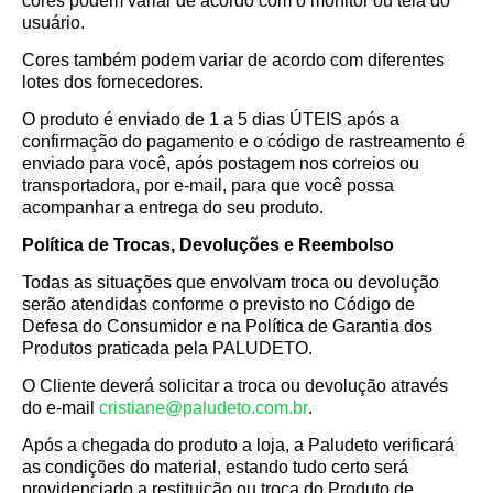
cores podem variar de acordo com o monitor ou tela do
usuário.
Cores também podem variar de acordo com diferentes
lotes dos fornecedores.
O produto é enviado de
1 a 5 dias ÚTEIS
após a
confirmação do pagamento e o código de rastreamento é
enviado para você, após postagem nos correios ou
transportadora, por e-mail, para que você possa
acompanhar a entrega do seu produto.
Política de Trocas, Devoluções e Reembolso
Todas as situações que envolvam troca ou devolução
serão atendidas conforme o previsto no Código de
Defesa do Consumidor e na Política de Garantia dos
Produtos praticada pela PALUDETO.
O Cliente deverá solicitar a troca ou devolução através
do e-mail
cristiane@paludeto.com.br
.
Após a chegada do produto a loja, a Paludeto verificará
as condições do material, estando tudo certo será
providenciado a restituição ou troca do Produto de