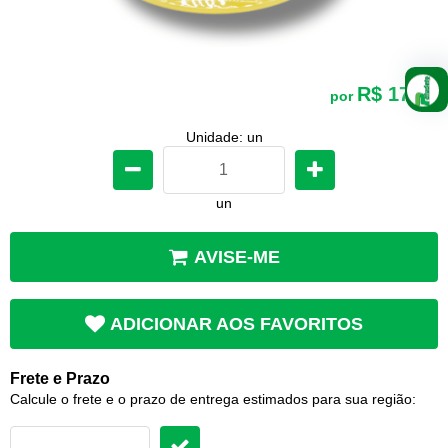
R$ 17,40
por
Unidade: un
un
AVISE-ME
ADICIONAR AOS FAVORITOS
Frete e Prazo
Calcule o frete e o prazo de entrega estimados para sua região: