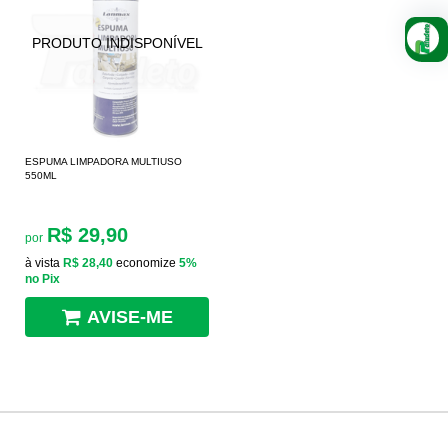
ESPUMA LIMPADORA MULTIUSO
550ML
R$ 29,90
por
à vista
R$ 28,40
economize
5%
no Pix
AVISE-ME