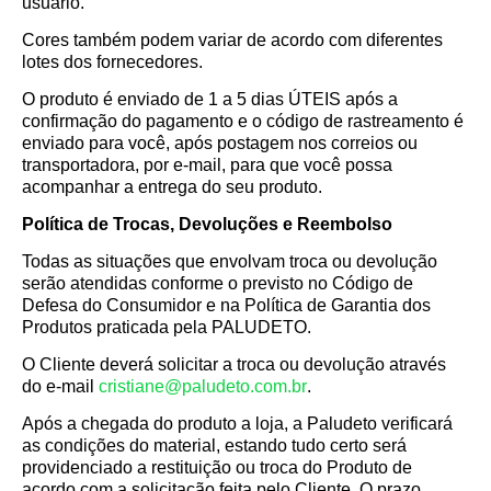
usuário.
Cores também podem variar de acordo com diferentes
lotes dos fornecedores.
O produto é enviado de
1 a 5 dias ÚTEIS
após a
confirmação do pagamento e o código de rastreamento é
enviado para você, após postagem nos correios ou
transportadora, por e-mail, para que você possa
acompanhar a entrega do seu produto.
Política de Trocas, Devoluções e Reembolso
Todas as situações que envolvam troca ou devolução
serão atendidas conforme o previsto no Código de
Defesa do Consumidor e na Política de Garantia dos
Produtos praticada pela PALUDETO.
O Cliente deverá solicitar a troca ou devolução através
do e-mail
cristiane@paludeto.com.br
.
Após a chegada do produto a loja, a Paludeto verificará
as condições do material, estando tudo certo será
providenciado a restituição ou troca do Produto de
acordo com a solicitação feita pelo Cliente. O prazo