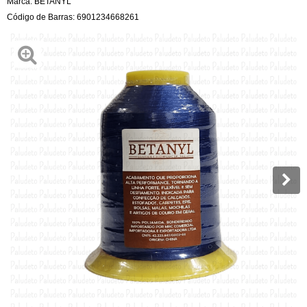
Marca:
BETANYL
Código de Barras:
6901234668261