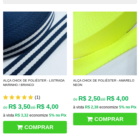
ALÇA CHICK DE POLIÉSTER - LISTRADA
ALÇA CHICK DE POLIÉSTER - AMARELO
MARINHO / BRANCO
NEON
(1)
R$ 2,50
R$ 4,00
de
até
R$ 3,50
R$ 4,00
à vista
R$ 2,38
economize
5%
no Pix
de
até
à vista
R$ 3,32
economize
5%
no Pix
COMPRAR
COMPRAR