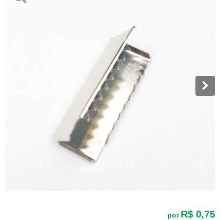
R$ 0,75
por