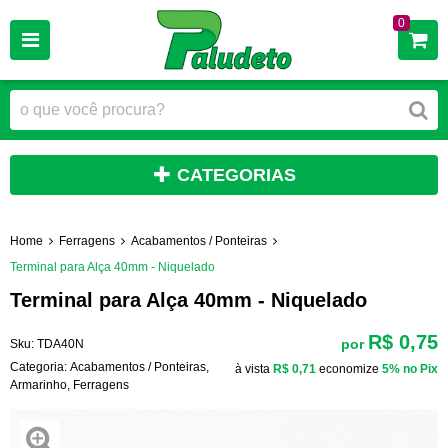
0
CATEGORIAS
Home
Ferragens
Acabamentos / Ponteiras
Terminal para Alça 40mm - Niquelado
Terminal para Alça 40mm - Niquelado
R$ 0,75
por
Sku:
TDA40N
Categoria:
Acabamentos / Ponteiras
,
à vista
R$ 0,71
economize
5%
no Pix
Armarinho
,
Ferragens