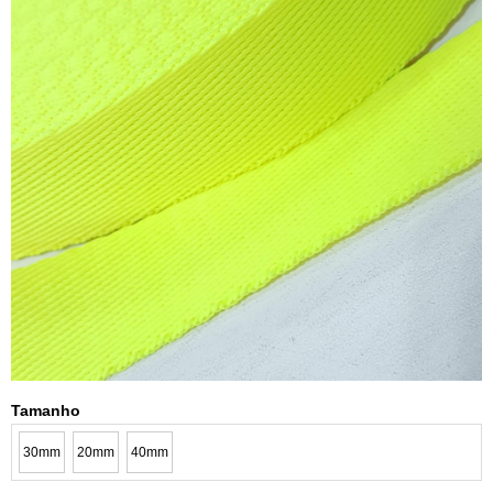
Tamanho
30mm
20mm
40mm