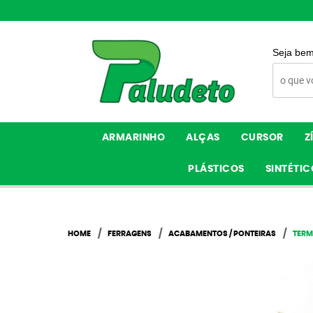
Seja bem
ARMARINHO
ALÇAS
CURSOR
Z
PLÁSTICOS
SINTÉTIC
HOME
FERRAGENS
ACABAMENTOS / PONTEIRAS
TERM