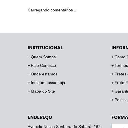
Carregando comentários ...
INSTITUCIONAL
INFOR
Quem Somos
Como 
Fale Conosco
Termos
Onde estamos
Fretes 
Indique nossa Loja
Frete F
Mapa do Site
Garanti
Polític
ENDEREÇO
FORMA
Avenida Nossa Senhora do Sabará, 162
-