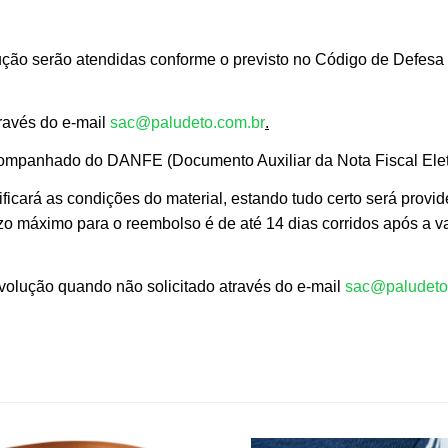
ção serão atendidas conforme o previsto no Código de Defesa 
través do e-mail
sac@paludeto.com.br
.
mpanhado do DANFE (Documento Auxiliar da Nota Fiscal Elet
ficará as condições do material, estando tudo certo será provid
razo máximo para o reembolso é de até 14 dias corridos após a v
evolução quando não solicitado através do e-mail
sac@paludeto