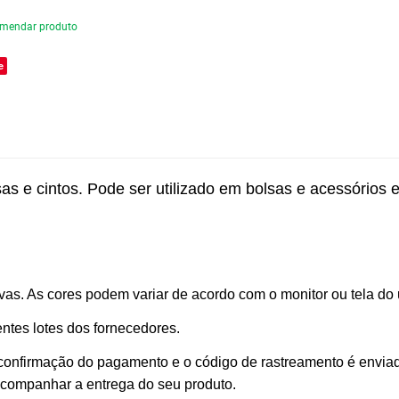
mendar produto
e
s e cintos. Pode ser utilizado em bolsas e acessórios 
as. As cores podem variar de acordo com o monitor ou tela do 
ntes lotes dos fornecedores.
 confirmação do pagamento e o código de rastreamento é envia
 acompanhar a entrega do seu produto.