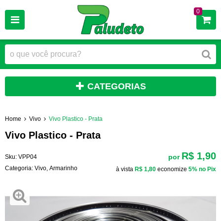
0
CATEGORIAS
Home
Vivo
Vivo Plastico - Prata
Vivo Plastico - Prata
R$ 1,90
por
Sku:
VPP04
Categoria:
Vivo
,
Armarinho
à vista
R$ 1,80
economize
5%
no Pix