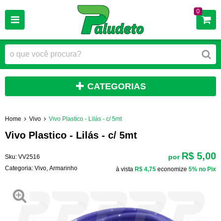
0
CATEGORIAS
Home
Vivo
Vivo Plastico - Lilás - c/ 5mt
Vivo Plastico - Lilás - c/ 5mt
R$ 5,00
por
Sku:
VV2516
Categoria:
Vivo
,
Armarinho
à vista
R$ 4,75
economize
5%
no Pix