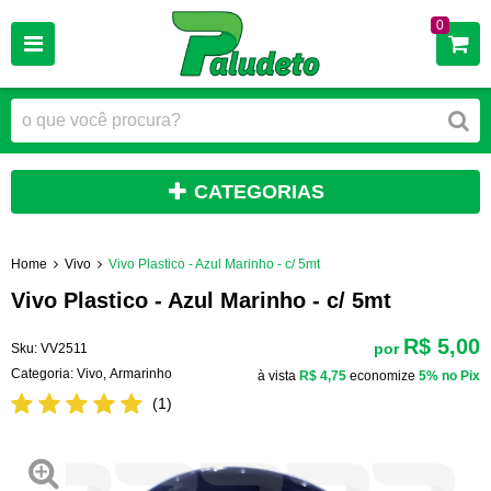
0
CATEGORIAS
Home
Vivo
Vivo Plastico - Azul Marinho - c/ 5mt
Vivo Plastico - Azul Marinho - c/ 5mt
R$ 5,00
por
Sku:
VV2511
Categoria:
Vivo
,
Armarinho
à vista
R$ 4,75
economize
5%
no Pix
(1)