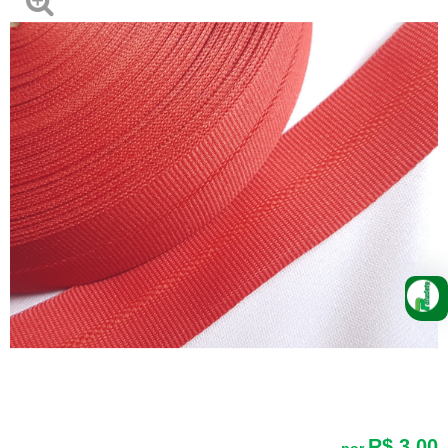
R$ 3,00
por