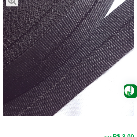
R$ 3,00
por