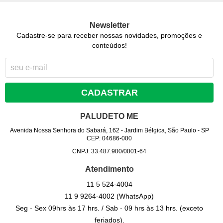
Newsletter
Cadastre-se para receber nossas novidades, promoções e
conteúdos!
CADASTRAR
PALUDETO ME
Avenida Nossa Senhora do Sabará, 162
-
Jardim Bélgica, São Paulo
-
SP
CEP: 04686-000
CNPJ: 33.487.900/0001-64
Atendimento
11 5
524-4004
11 9
9264-4002
(WhatsApp)
Seg - Sex 09hrs às 17 hrs. / Sab - 09 hrs às 13 hrs. (exceto
feriados).