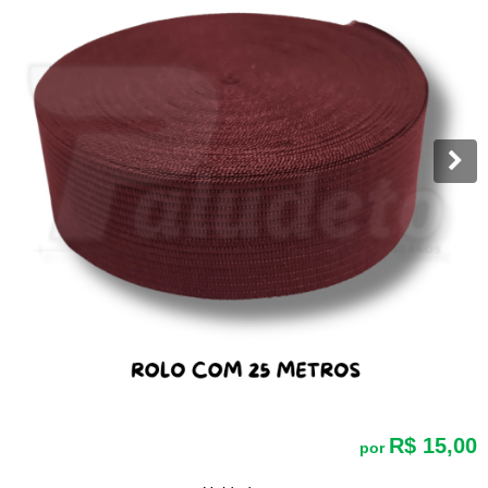
R$ 15,00
por