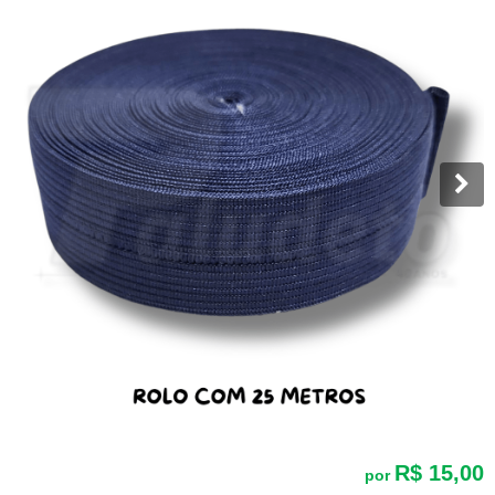
R$ 15,00
por