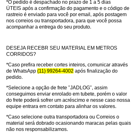
*O pedido é despachado no prazo de
1 a 5 dias
ÚTEIS
após a confirmação do pagamento e o código de
rastreio é enviado para você por email, após postagem
nos correios ou transportadora, para que você possa
acompanhar a entrega do seu produto.
DESEJA RECEBR SEU MATERIAL EM METROS
CORRIDOS?
*Caso prefira receber cortes inteiros, comunicar através
de WhatsApp
(11) 99264-4002
após finalização do
pedido.
*Selecione a opção de frete "JADLOG", assim
conseguimos enviar enrolado em tubete, porém o valor
do frete poderá sofrer um acréscimo e nesse caso nossa
equipe entrara em contato para alinhar os valores.
*Caso selecione outra transportadora ou Correios o
material será dobrado ocasionando maracas pelas quais
não nos responsabilizamos.