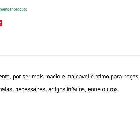
mendar produto
e
ento, por ser mais macio e maleavel é otimo para peça
as, necessaires, artigos infatins, entre outros.