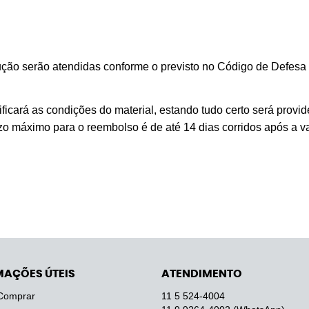
ção serão atendidas conforme o previsto no Código de Defesa 
ficará as condições do material, estando tudo certo será provid
razo máximo para o reembolso é de até 14 dias corridos após a v
MAÇÕES ÚTEIS
ATENDIMENTO
Comprar
11 5
524-4004