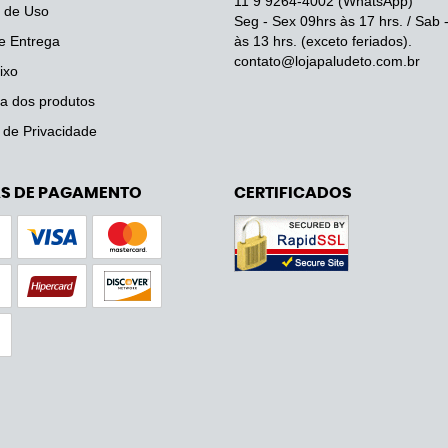
11 9
9264-4002
(WhatsApp)
 de Uso
Seg - Sex 09hrs às 17 hrs. / Sab 
e Entrega
às 13 hrs. (exceto feriados).
contato@lojapaludeto.com.br
ixo
a dos produtos
a de Privacidade
S DE PAGAMENTO
CERTIFICADOS