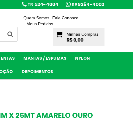
524-4004
9264-4002
11 5
11 9
Quem Somos
Fale Conosco
Meus Pedidos
Minhas Compras
R$ 0,00
MENTAS
MANTAS / ESPUMAS
NYLON
OÇÃO
DEPOIMENTOS
MM X 25MT AMARELO OURO