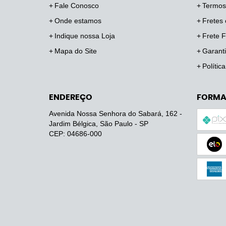
Fale Conosco
Termos
Onde estamos
Fretes 
Indique nossa Loja
Frete F
Mapa do Site
Garanti
Polític
ENDEREÇO
FORMA
Avenida Nossa Senhora do Sabará, 162
-
Jardim Bélgica, São Paulo
-
SP
CEP: 04686-000