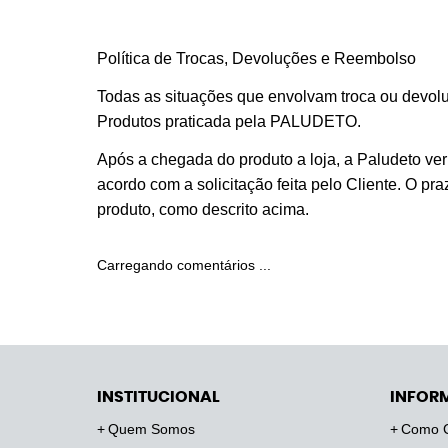
Política de Trocas, Devoluções e Reembolso
Todas as situações que envolvam troca ou devolu
Produtos praticada pela PALUDETO.
Após a chegada do produto a loja, a Paludeto veri
acordo com a solicitação feita pelo Cliente. O p
produto, como descrito acima.
Carregando comentários ...
INSTITUCIONAL
INFOR
Quem Somos
Como 