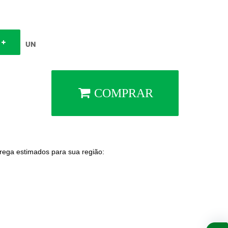
UN
COMPRAR
trega estimados para sua região: