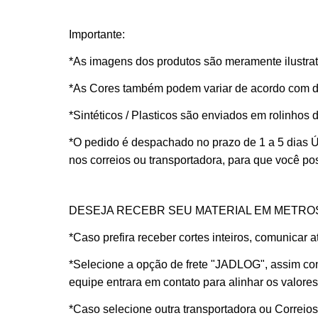
Importante:
*As imagens dos produtos são meramente ilustrati
*As Cores também podem variar de acordo com dif
*Sintéticos / Plasticos são enviados em rolinhos
*O pedido é despachado no prazo de
1 a 5 dias
nos correios ou transportadora, para que você p
DESEJA RECEBR SEU MATERIAL EM METRO
*Caso prefira receber cortes inteiros, comunicar
*Selecione a opção de frete "JADLOG", assim con
equipe entrara em contato para alinhar os valores
*Caso selecione outra transportadora ou Correio