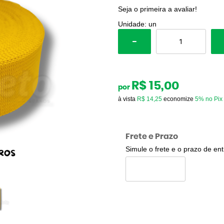
Seja o primeira a avaliar!
Unidade: un
R$ 15,00
por
à vista
R$ 14,25
economize
5%
no Pix
Frete e Prazo
Simule o frete e o prazo de en