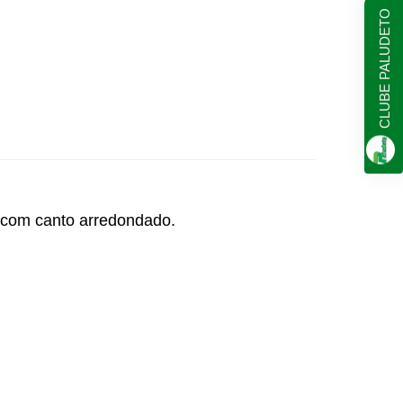
CLUBE PALUDETO
s com canto arredondado.