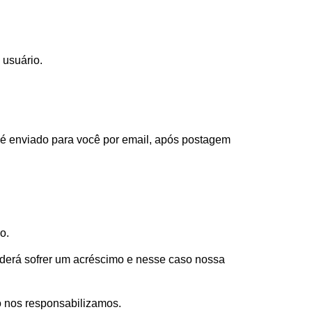
 usuário.
 é enviado para você por email, após postagem
o.
oderá sofrer um acréscimo e nesse caso nossa
o nos responsabilizamos.