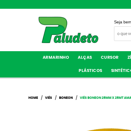
Seja bem
ARMARINHO
ALÇAS
CURSOR
Z
PLÁSTICOS
SINTÉTIC
HOME
VIÉS
BONEON
VIÉS BONEON 25MM X 25MT AM