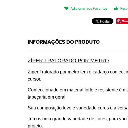
Adicionar aos Favoritos
Reco
Sav
INFORMAÇÕES DO PRODUTO
ZÍPER TRATORADO POR METRO
Zíper Tratorado por metro tem o cadarço confecc
cursor.
Confeccionado em material forte e resistente é mu
tapeçaria em geral.
Sua composição leve e variedade cores e a versati
Temos uma grande variedade de cores, para você 
projeto.