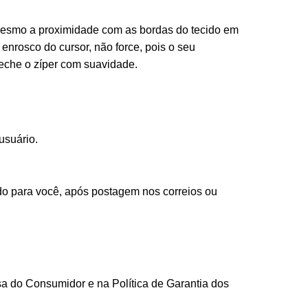
 mesmo a proximidade com as bordas do tecido em
 enrosco do cursor, não force, pois o seu
eche o zíper com suavidade.
usuário.
do para você, após postagem nos correios ou
a do Consumidor e na Política de Garantia dos