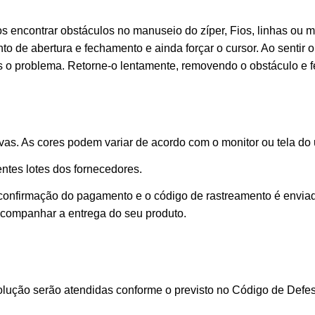
 encontrar obstáculos no manuseio do zíper, Fios, linhas ou
o de abertura e fechamento e ainda forçar o cursor. Ao sentir o
 o problema. Retorne-o lentamente, removendo o obstáculo e f
as. As cores podem variar de acordo com o monitor ou tela do 
ntes lotes dos fornecedores.
 confirmação do pagamento e o código de rastreamento é envia
 acompanhar a entrega do seu produto.
lução serão atendidas conforme o previsto no Código de Defes