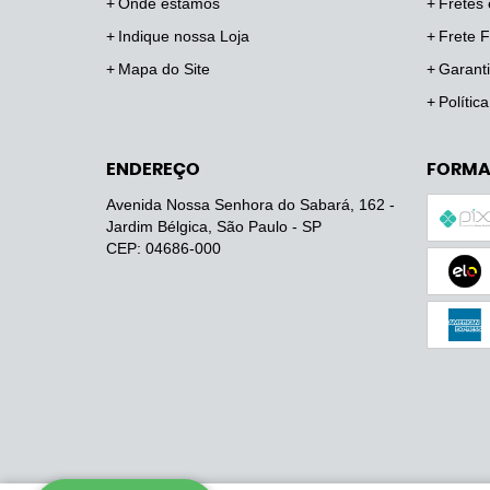
Onde estamos
Fretes 
Indique nossa Loja
Frete F
Mapa do Site
Garanti
Polític
ENDEREÇO
FORMA
Avenida Nossa Senhora do Sabará, 162
-
Jardim Bélgica, São Paulo
-
SP
CEP: 04686-000