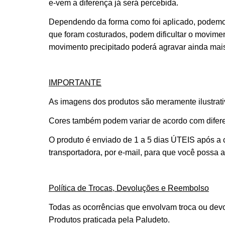
e-vem a diferença já será percebida.
Dependendo da forma como foi aplicado, podemos
que foram costurados, podem dificultar o moviment
movimento precipitado poderá agravar ainda mais
IMPORTANTE
As imagens dos produtos são meramente ilustrativ
Cores também podem variar de acordo com difere
O produto é enviado de 1 a 5 dias ÚTEIS após a
transportadora, por e-mail, para que você possa
Política de Trocas, Devoluções e Reembolso
Todas as ocorrências que envolvam troca ou devo
Produtos praticada pela Paludeto.