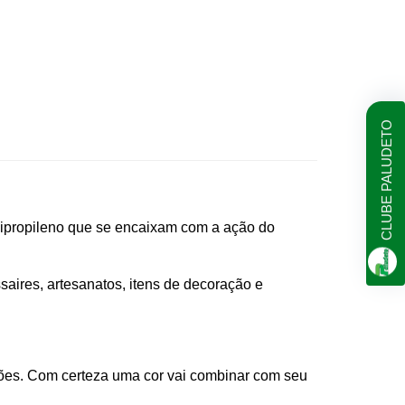
CLUBE PALUDETO
olipropileno que se encaixam com a ação do
ssaires, artesanatos, itens de decoração e
ções. Com certeza uma cor vai combinar com seu