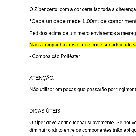
O Zíper certo, com a cor certa faz toda a diferen
*Cada unidade mede 1,00mt de comprimen
Pedidos acima de um metro enviaremos a metragem
Não acompanha cursor, que pode ser adquirido 
- Composição Poliéster
ATENÇÃO:
Não utilizar em peças que passarão por tingiment
DICAS ÚTEIS
O zíper deve abrir e fechar suavemente. Se houve
diminuir o atrito entre os componentes (não apli