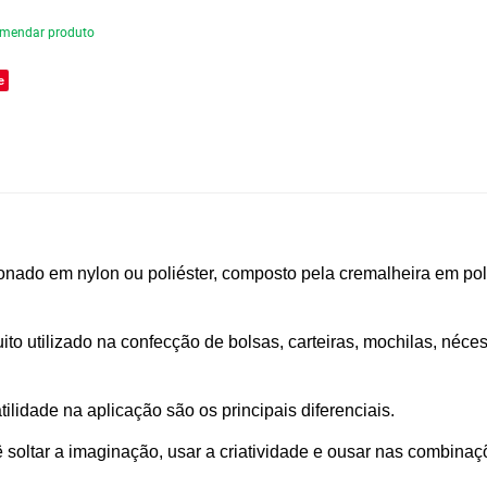
mendar produto
e
ionado em nylon ou poliéster, composto pela cremalheira em p
ito utilizado na confecção de bolsas, carteiras, mochilas, néce
lidade na aplicação são os principais diferenciais.
soltar a imaginação, usar a criatividade e ousar nas combina