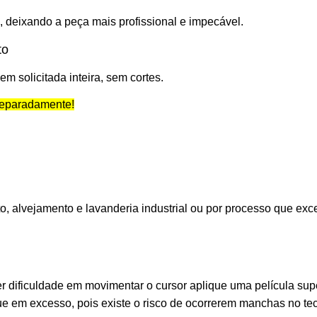
ça, deixando a peça mais profissional e impecável.
to
 solicitada inteira, sem cortes.
separadamente!
o, alvejamento e lavanderia industrial ou por processo que exc
r dificuldade em movimentar o cursor aplique uma película supe
que em excesso, pois existe o risco de ocorrerem manchas no t