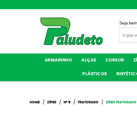
Seja bem
ARMARINHO
ALÇAS
CURSOR
Z
PLÁSTICOS
SINTÉTIC
HOME
ZÍPER
Nº 5
TRATORADO
ZÍPER TRATORADO 