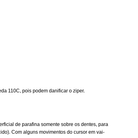
eda 110C, pois podem danificar o ziper.
rficial de parafina somente sobre os dentes, para
ecido). Com alguns movimentos do cursor em vai-