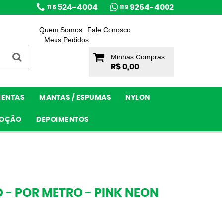
524-4004
9264-4002
11 5
11 9
Quem Somos
Fale Conosco
Meus Pedidos
Minhas Compras
R$ 0,00
MENTAS
MANTAS / ESPUMAS
NYLON
OÇÃO
DEPOIMENTOS
 - POR METRO - PINK NEON