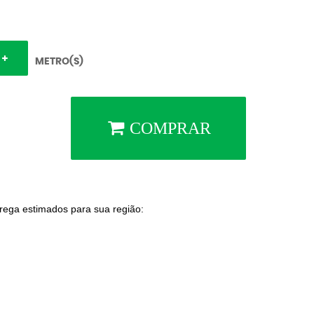
METRO(S)
COMPRAR
trega estimados para sua região: