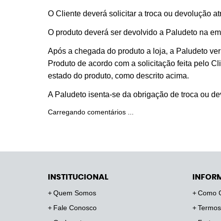
O Cliente deverá solicitar a troca ou devolução a
O produto deverá ser devolvido a Paludeto na e
Após a chegada do produto a loja, a Paludeto veri
Produto de acordo com a solicitação feita pelo C
estado do produto, como descrito acima.
A Paludeto isenta-se da obrigação de troca ou d
Carregando comentários ...
INSTITUCIONAL
INFOR
Quem Somos
Como 
Fale Conosco
Termos