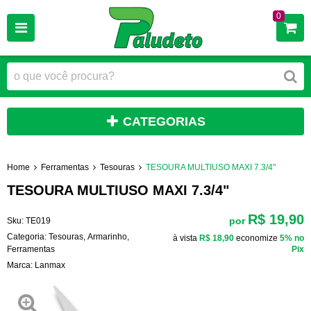
0
CATEGORIAS
Home
Ferramentas
Tesouras
TESOURA MULTIUSO MAXI 7.3/4"
TESOURA MULTIUSO MAXI 7.3/4"
R$ 19,90
por
Sku:
TE019
Categoria:
Tesouras
,
Armarinho
,
à vista
R$ 18,90
economize
5%
no
Ferramentas
Pix
Marca:
Lanmax