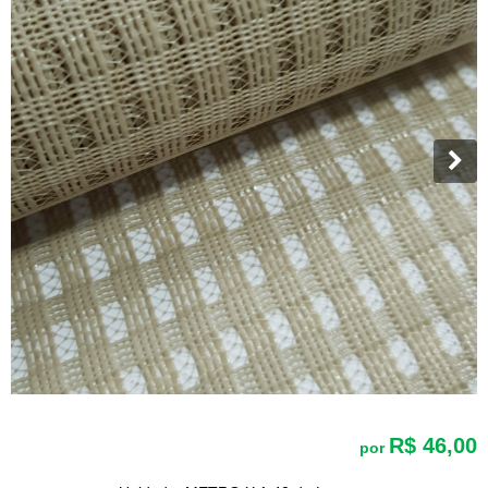
R$ 46,00
por