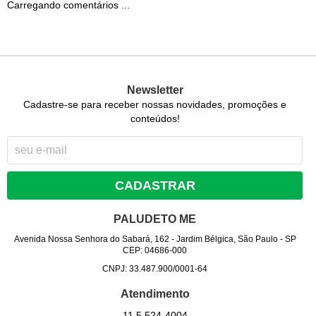
Carregando comentários ...
Newsletter
Cadastre-se para receber nossas novidades, promoções e
conteúdos!
CADASTRAR
PALUDETO ME
Avenida Nossa Senhora do Sabará, 162
-
Jardim Bélgica, São Paulo
-
SP
CEP: 04686-000
CNPJ: 33.487.900/0001-64
Atendimento
11 5
524-4004