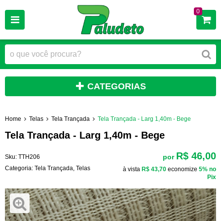
0
CATEGORIAS
Home
Telas
Tela Trançada
Tela Trançada - Larg 1,40m - Bege
Tela Trançada - Larg 1,40m - Bege
R$ 46,00
por
Sku:
TTH206
Categoria:
Tela Trançada
,
Telas
à vista
R$ 43,70
economize
5%
no
Pix