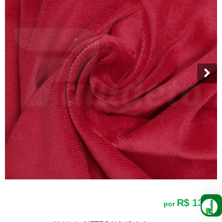
R$ 13,90
por