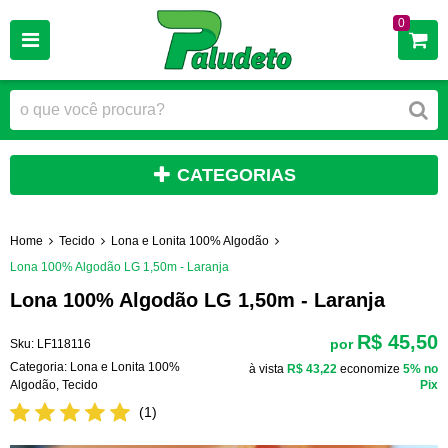
0
CATEGORIAS
Home
Tecido
Lona e Lonita 100% Algodão
Lona 100% Algodão LG 1,50m - Laranja
Lona 100% Algodão LG 1,50m - Laranja
R$ 45,50
por
Sku:
LF118116
Categoria:
Lona e Lonita 100%
à vista
R$ 43,22
economize
5%
no
Algodão
,
Tecido
Pix
(1)