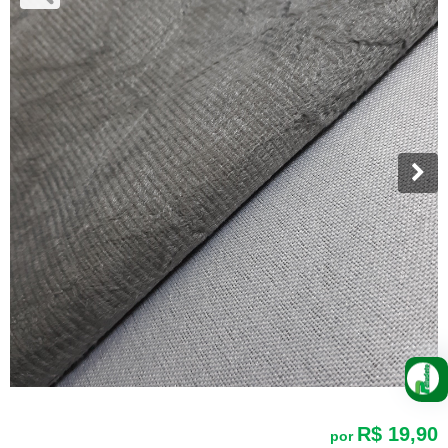
R$ 19,90
por