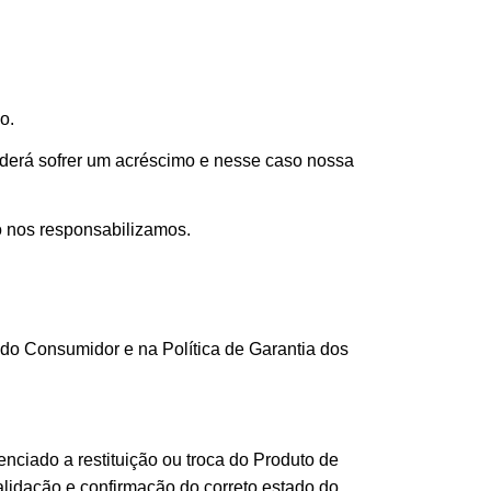
o.
oderá sofrer um acréscimo e nesse caso nossa
o nos responsabilizamos.
do Consumidor e na Política de Garantia dos
enciado a restituição ou troca do Produto de
alidação e confirmação do correto estado do