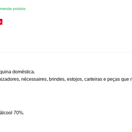
mendar produto
e
áquina doméstica.
adores, nécessaires, brindes, estojos, carteiras e peças que 
álcool 70%.