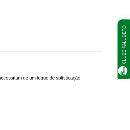
CLUBE PALUDETO
necessitam de um toque de sofisticação.