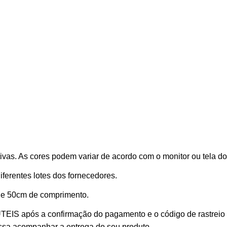
vas. As cores podem variar de acordo com o monitor ou tela do
erentes lotes dos fornecedores.
 de 50cm de comprimento.
 ÚTEIS
após a confirmação do pagamento e o código de rastreio
ossa acompanhar a entrega do seu produto.