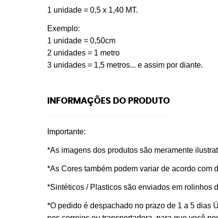
1 unidade = 0,5 x 1,40 MT.
Exemplo:
1 unidade = 0,50cm
2 unidades = 1 metro
3 unidades = 1,5 metros... e assim por diante.
INFORMAÇÕES DO PRODUTO
Importante:
*As imagens dos produtos são meramente ilustrati
*As Cores também podem variar de acordo com dif
*Sintéticos / Plasticos são enviados em rolinhos
*O pedido é despachado no prazo de
1 a 5 dias
nos correios ou transportadora, para que você p