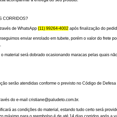
S CORRIDOS?
 através de WhatsApp
(11) 99264-4002
após finalização do pedid
seguimos enviar enrolado em tubete, porém o valor do frete p
.
s o material será dobrado ocasionando maracas pelas quais nã
ção serão atendidas conforme o previsto no Código de Defesa 
través do e-mail cristiane@paludeto.com.br.
ficará as condições do material, estando tudo certo será provid
razo máximo para o reembolso é de até 14 dias corridos após a v