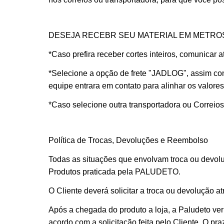
DESEJA RECEBR SEU MATERIAL EM METRO
*Caso prefira receber cortes inteiros, comunicar
*Selecione a opção de frete "JADLOG", assim con
equipe entrara em contato para alinhar os valores
*Caso selecione outra transportadora ou Correio
Política de Trocas, Devoluções e Reembolso
Todas as situações que envolvam troca ou devolu
Produtos praticada pela PALUDETO.
O Cliente deverá solicitar a troca ou devolução a
Após a chegada do produto a loja, a Paludeto veri
acordo com a solicitação feita pelo Cliente. O p