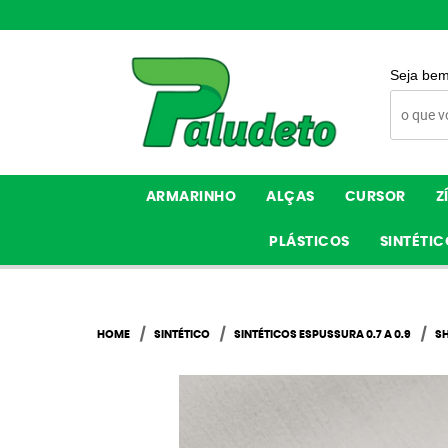
Seja bem
ARMARINHO
ALÇAS
CURSOR
Z
PLÁSTICOS
SINTÉTIC
HOME
SINTÉTICO
SINTÉTICOS ESPUSSURA 0.7 A 0.9
SH