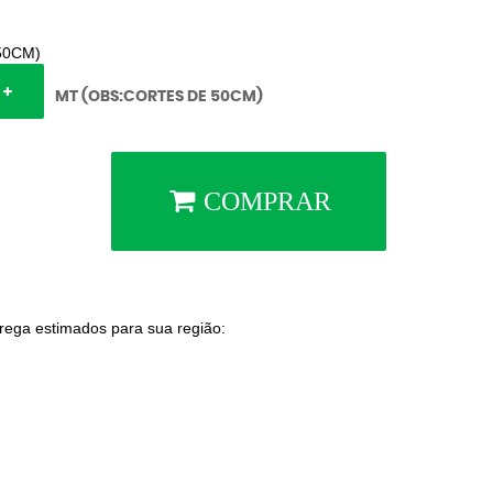
50CM)
MT (OBS:CORTES DE 50CM)
COMPRAR
trega estimados para sua região: