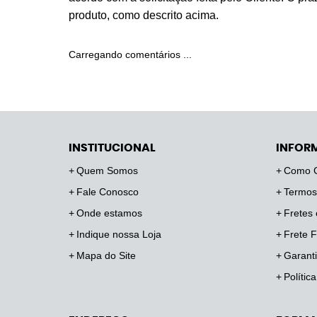
produto, como descrito acima.
Carregando comentários ...
INSTITUCIONAL
INFOR
Quem Somos
Como 
Fale Conosco
Termos
Onde estamos
Fretes 
Indique nossa Loja
Frete F
Mapa do Site
Garanti
Polític