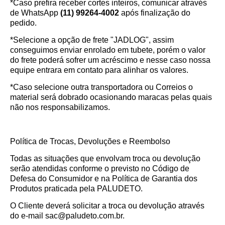
*Caso prefira receber cortes inteiros, comunicar através
de WhatsApp
(11) 99264-4002
após finalização do
pedido.
*Selecione a opção de frete "JADLOG", assim
conseguimos enviar enrolado em tubete, porém o valor
do frete poderá sofrer um acréscimo e nesse caso nossa
equipe entrara em contato para alinhar os valores.
*Caso selecione outra transportadora ou Correios o
material será dobrado ocasionando maracas pelas quais
não nos responsabilizamos.
Política de Trocas, Devoluções e Reembolso
Todas as situações que envolvam troca ou devolução
serão atendidas conforme o previsto no Código de
Defesa do Consumidor e na Política de Garantia dos
Produtos praticada pela PALUDETO.
O Cliente deverá solicitar a troca ou devolução através
do e-mail sac@paludeto.com.br.