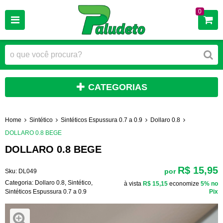
0
CATEGORIAS
Home
Sintético
Sintéticos Espussura 0.7 a 0.9
Dollaro 0.8
DOLLARO 0.8 BEGE
DOLLARO 0.8 BEGE
R$ 15,95
por
Sku:
DL049
Categoria:
Dollaro 0.8
,
Sintético
,
à vista
R$ 15,15
economize
5%
no
Sintéticos Espussura 0.7 a 0.9
Pix