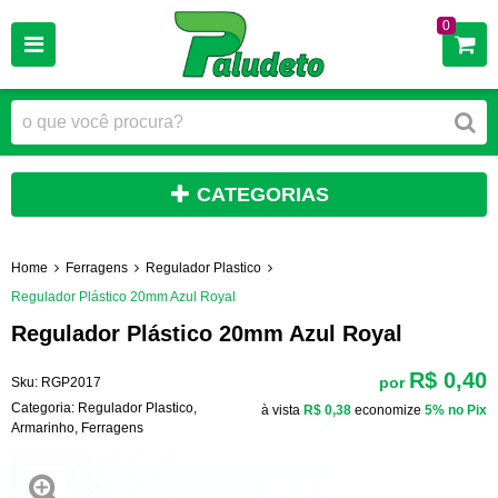
0
CATEGORIAS
Home
Ferragens
Regulador Plastico
Regulador Plástico 20mm Azul Royal
Regulador Plástico 20mm Azul Royal
R$ 0,40
por
Sku:
RGP2017
Categoria:
Regulador Plastico
,
à vista
R$ 0,38
economize
5%
no Pix
Armarinho
,
Ferragens