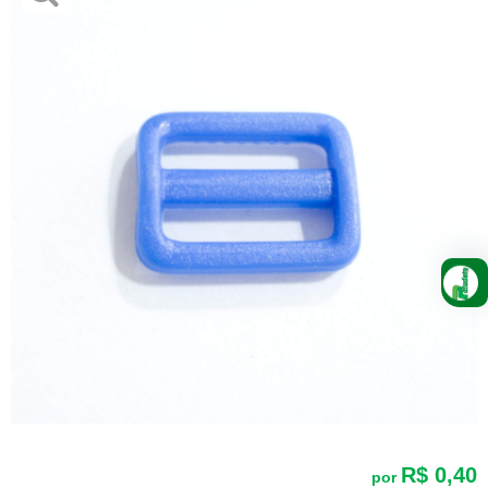
R$ 0,40
por