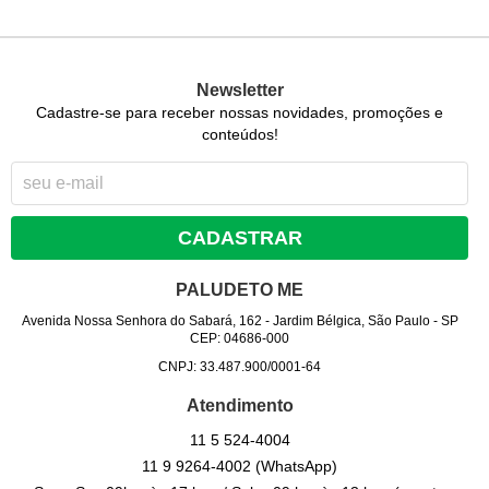
Newsletter
Cadastre-se para receber nossas novidades, promoções e
conteúdos!
CADASTRAR
PALUDETO ME
Avenida Nossa Senhora do Sabará, 162
-
Jardim Bélgica, São Paulo
-
SP
CEP: 04686-000
CNPJ: 33.487.900/0001-64
Atendimento
11 5
524-4004
11 9
9264-4002
(WhatsApp)