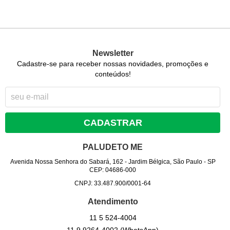
Newsletter
Cadastre-se para receber nossas novidades, promoções e
conteúdos!
CADASTRAR
PALUDETO ME
Avenida Nossa Senhora do Sabará, 162
-
Jardim Bélgica, São Paulo
-
SP
CEP: 04686-000
CNPJ: 33.487.900/0001-64
Atendimento
11 5
524-4004
11 9
9264-4002
(WhatsApp)