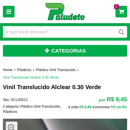
0
CATEGORIAS
Home
Plásticos
Plástico Vinil Translucido
Vinil Translucido Alclear 0.30 Verde
Vinil Translucido Alclear 0.30 Verde
R$ 9,45
por
Sku:
ACL03012
Categoria:
Plástico Vinil Translucido
,
à vista
R$ 8,98
economize
5%
no Pix
Plásticos