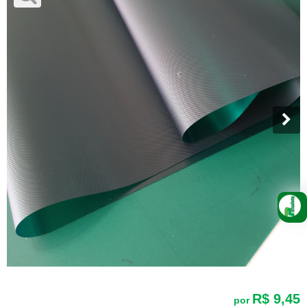
R$ 9,45
por