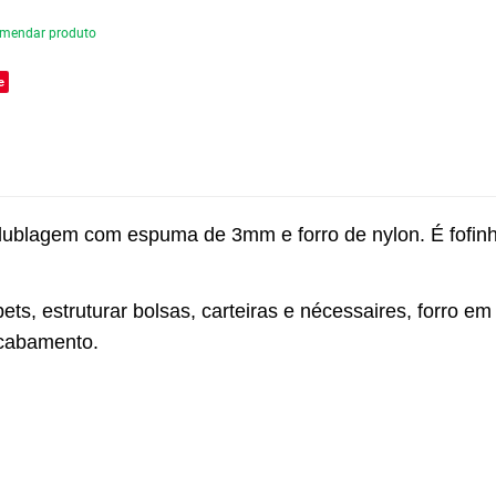
mendar produto
e
blagem com espuma de 3mm e forro de nylon. É fofinho,
ets, estruturar bolsas, carteiras e nécessaires, forro e
 acabamento.