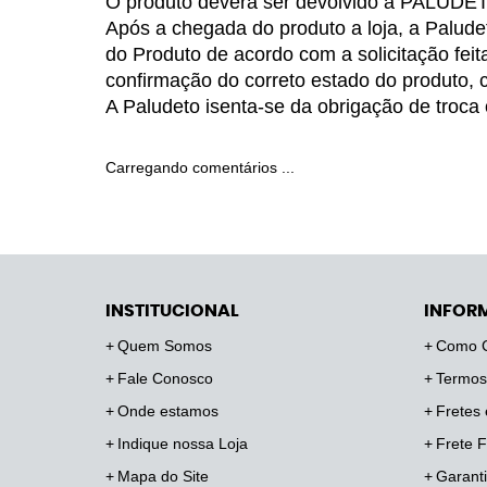
O produto deverá ser devolvido a PALUDET
Após a chegada do produto a loja, a Paludeto
do Produto de acordo com a solicitação feit
confirmação do correto estado do produto, 
A Paludeto isenta-se da obrigação de troca
Carregando comentários ...
INSTITUCIONAL
INFOR
Quem Somos
Como 
Fale Conosco
Termos
Onde estamos
Fretes 
Indique nossa Loja
Frete F
Mapa do Site
Garanti