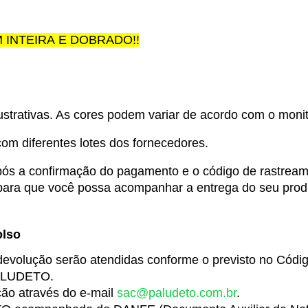
INTEIRA E DOBRADO!!
trativas. As cores podem variar de acordo com o monito
m diferentes lotes dos fornecedores.
pós a confirmação do pagamento e o código de rastream
, para que você possa acompanhar a entrega do seu prod
olso
evolução serão atendidas conforme o previsto no Códig
PALUDETO.
ção através do e-mail 
sac@paludeto.com.br
.