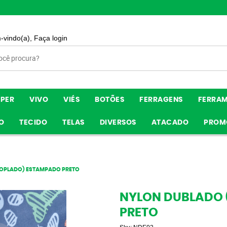
-vindo(a),
Faça login
ÍPER
VIVO
VIÉS
BOTÕES
FERRAGENS
FERRA
O
TECIDO
TELAS
DIVERSOS
ATACADO
PROM
OPLADO) ESTAMPADO PRETO
NYLON DUBLADO
PRETO