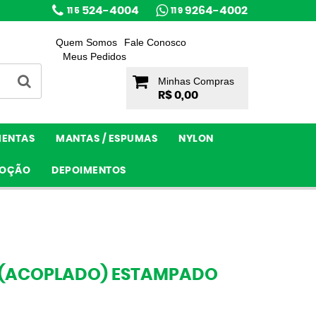
524-4004
9264-4002
11 5
11 9
Quem Somos
Fale Conosco
Meus Pedidos
Minhas Compras
R$ 0,00
MENTAS
MANTAS / ESPUMAS
NYLON
OÇÃO
DEPOIMENTOS
 (ACOPLADO) ESTAMPADO