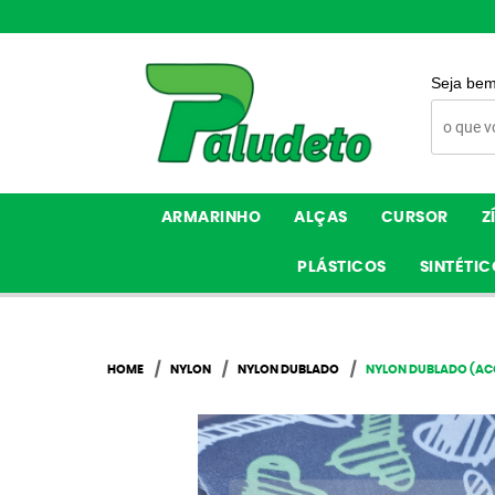
Seja bem
ARMARINHO
ALÇAS
CURSOR
Z
PLÁSTICOS
SINTÉTIC
HOME
NYLON
NYLON DUBLADO
NYLON DUBLADO (AC