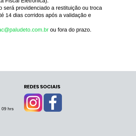
Fiscal Eletrônica).
 será providenciado a restituição ou troca 
é 14 dias corridos após a validação e 
ac@paludeto.com.br
 ou fora do prazo.
REDES SOCIAIS
- 09 hrs