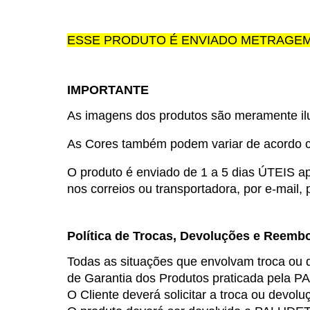
ESSE PRODUTO É ENVIADO METRAGEM 
IMPORTANTE
As imagens dos produtos são meramente ilus
As Cores também podem variar de acordo co
O produto é enviado de 
1 a 5 dias ÚTEIS
 a
nos correios ou transportadora, por e-mail
Política de Trocas, Devoluções e Reemb
Todas as situações que envolvam troca ou d
de Garantia dos Produtos praticada pela 
O Cliente deverá solicitar a troca ou devolu