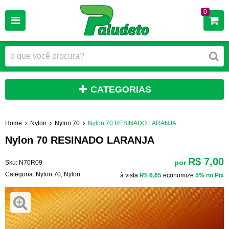
0
CATEGORIAS
Home
Nylon
Nylon 70
Nylon 70 RESINADO LARANJA
Nylon 70 RESINADO LARANJA
R$ 7,00
por
Sku:
N70R09
Categoria:
Nylon 70
,
Nylon
à vista
R$ 6,65
economize
5%
no Pix