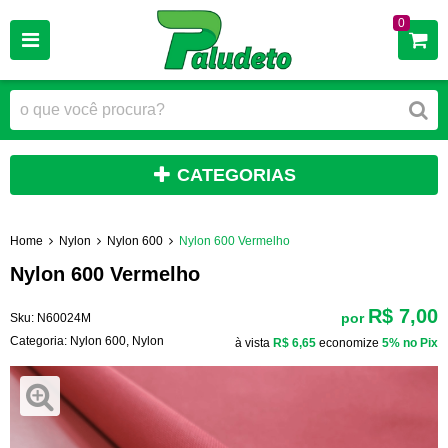
0
CATEGORIAS
Home
Nylon
Nylon 600
Nylon 600 Vermelho
Nylon 600 Vermelho
R$ 7,00
por
Sku:
N60024M
Categoria:
Nylon 600
,
Nylon
à vista
R$ 6,65
economize
5%
no Pix