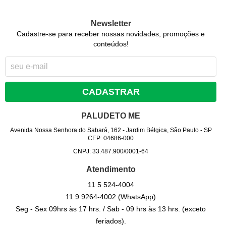
Newsletter
Cadastre-se para receber nossas novidades, promoções e
conteúdos!
CADASTRAR
PALUDETO ME
Avenida Nossa Senhora do Sabará, 162
-
Jardim Bélgica, São Paulo
-
SP
CEP: 04686-000
CNPJ: 33.487.900/0001-64
Atendimento
11 5
524-4004
11 9
9264-4002
(WhatsApp)
Seg - Sex 09hrs às 17 hrs. / Sab - 09 hrs às 13 hrs. (exceto
feriados).