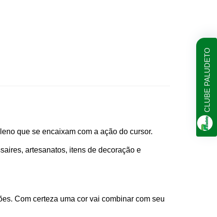
CLUBE PALUDETO
ileno que se encaixam com a ação do cursor.
ssaires, artesanatos, itens de decoração e
ções. Com certeza uma cor vai combinar com seu