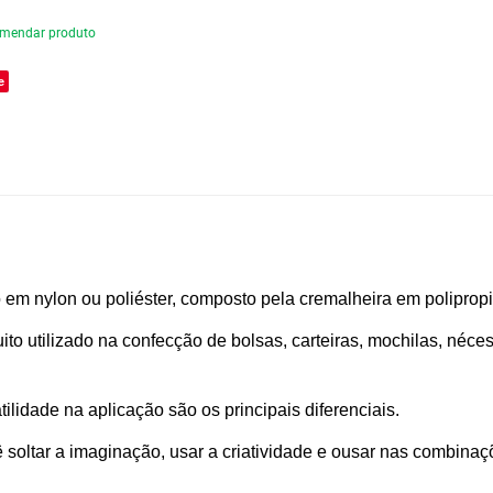
mendar produto
e
o em nylon ou poliéster, composto pela cremalheira em poliprop
ito utilizado na confecção de bolsas, carteiras, mochilas, néce
lidade na aplicação são os principais diferenciais.
soltar a imaginação, usar a criatividade e ousar nas combina