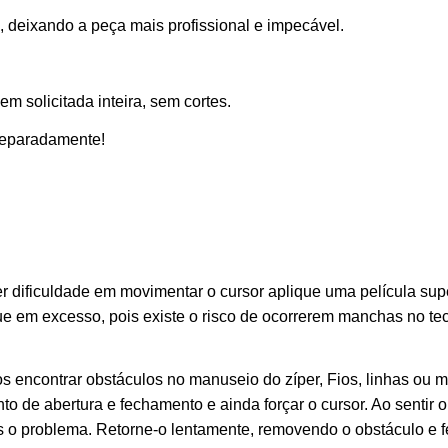
ça, deixando a peça mais profissional e impecável.
 solicitada inteira, sem cortes.
separadamente!
r dificuldade em movimentar o cursor aplique uma película supe
que em excesso, pois existe o risco de ocorrerem manchas no t
 encontrar obstáculos no manuseio do zíper, Fios, linhas ou
o de abertura e fechamento e ainda forçar o cursor. Ao sentir o
 o problema. Retorne-o lentamente, removendo o obstáculo e f