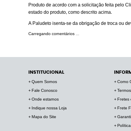
Produto de acordo com a solicitação feita pelo C
estado do produto, como descrito acima.
A Paludeto isenta-se da obrigação de troca ou d
Carregando comentários ...
INSTITUCIONAL
INFOR
Quem Somos
Como 
Fale Conosco
Termos
Onde estamos
Fretes 
Indique nossa Loja
Frete F
Mapa do Site
Garanti
Polític