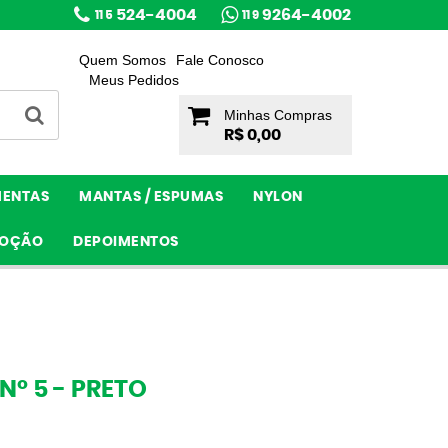
524-4004
9264-4002
11 5
11 9
Quem Somos
Fale Conosco
Meus Pedidos
Minhas Compras
R$ 0,00
MENTAS
MANTAS / ESPUMAS
NYLON
OÇÃO
DEPOIMENTOS
Nº 5 - PRETO