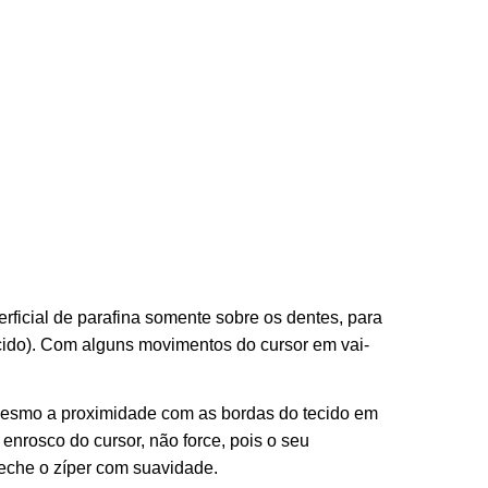
rficial de parafina somente sobre os dentes, para
ecido). Com alguns movimentos do cursor em vai-
 mesmo a proximidade com as bordas do tecido em
 enrosco do cursor, não force, pois o seu
eche o zíper com suavidade.