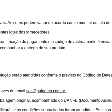
as. As cores podem variar de acordo com o monitor ou tela do 
ntes lotes dos fornecedores.
 confirmação do pagamento e o código de rastreamento é envia
 acompanhar a entrega do seu produto.
lução serão atendidas conforme o previsto no Código de Defes
través do email
sac@paludeto.com.br.
mbalagem original, acompanhado do DANFE (Documento Auxiliar 
ficará se as condições supracitadas foram atendidas. Em caso af