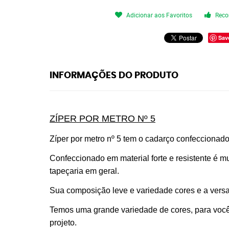
Adicionar aos Favoritos
Reco
Sav
INFORMAÇÕES DO PRODUTO
ZÍPER POR METRO Nº 5
Zíper por metro nº 5 tem o cadarço confeccionad
Confeccionado em material forte e resistente é mu
tapeçaria em geral.
Sua composição leve e variedade cores e a versati
Temos uma grande variedade de cores, para você 
projeto.