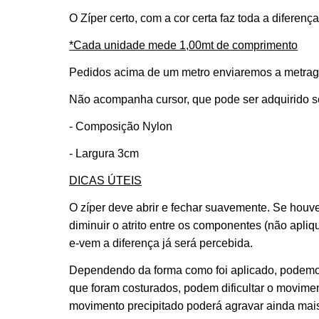
O Zíper certo, com a cor certa faz toda a diferen
*Cada unidade mede 1,00mt de comprimento
Pedidos acima de um metro enviaremos a metragem
Não acompanha cursor, que pode ser adquirido 
- Composição Nylon
- Largura 3cm
DICAS ÚTEIS
O zíper deve abrir e fechar suavemente. Se houve
diminuir o atrito entre os componentes (não apli
e-vem a diferença já será percebida.
Dependendo da forma como foi aplicado, podemos
que foram costurados, podem dificultar o moviment
movimento precipitado poderá agravar ainda mais