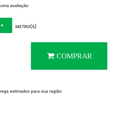
 uma avaliação
METRO(S)
COMPRAR
trega estimados para sua região: