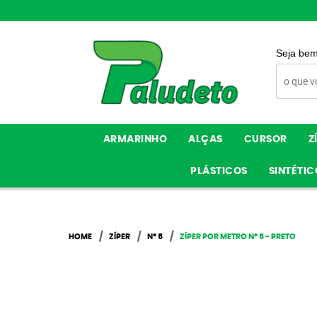
Seja bem
ARMARINHO
ALÇAS
CURSOR
Z
PLÁSTICOS
SINTÉTIC
HOME
ZÍPER
Nº 5
ZÍPER POR METRO Nº 5 - PRETO