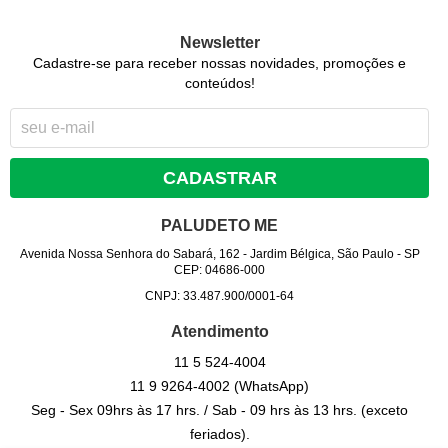
Newsletter
Cadastre-se para receber nossas novidades, promoções e
conteúdos!
CADASTRAR
PALUDETO ME
Avenida Nossa Senhora do Sabará, 162
-
Jardim Bélgica, São Paulo
-
SP
CEP: 04686-000
CNPJ: 33.487.900/0001-64
Atendimento
11 5
524-4004
11 9
9264-4002
(WhatsApp)
Seg - Sex 09hrs às 17 hrs. / Sab - 09 hrs às 13 hrs. (exceto
feriados).