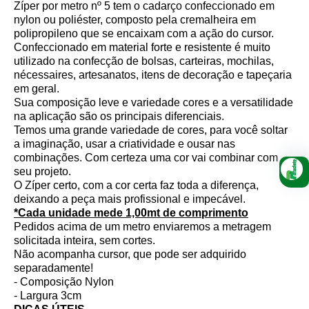
Zíper por metro nº 5 tem o cadarço confeccionado em
nylon ou poliéster, composto pela cremalheira em
polipropileno que se encaixam com a ação do cursor.
Confeccionado em material forte e resistente é muito
utilizado na confecção de bolsas, carteiras, mochilas,
nécessaires, artesanatos, itens de decoração e tapeçaria
em geral.
Sua composição leve e variedade cores e a versatilidade
na aplicação são os principais diferenciais.
Temos uma grande variedade de cores, para você soltar
a imaginação, usar a criatividade e ousar nas
combinações. Com certeza uma cor vai combinar com
seu projeto.
O Zíper certo, com a cor certa faz toda a diferença,
deixando a peça mais profissional e impecável.
*Cada unidade mede 1,00mt de comprimento
Pedidos acima de um metro enviaremos a metragem
solicitada inteira, sem cortes.
Não acompanha cursor, que pode ser adquirido
separadamente!
- Composição Nylon
- Largura 3cm