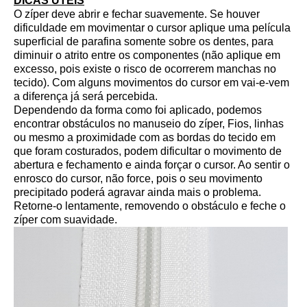
DICAS ÚTEIS
O zíper deve abrir e fechar suavemente. Se houver
dificuldade em movimentar o cursor aplique uma película
superficial de parafina somente sobre os dentes, para
diminuir o atrito entre os componentes (não aplique em
excesso, pois existe o risco de ocorrerem manchas no
tecido). Com alguns movimentos do cursor em vai-e-vem
a diferença já será percebida.
Dependendo da forma como foi aplicado, podemos
encontrar obstáculos no manuseio do zíper, Fios, linhas
ou mesmo a proximidade com as bordas do tecido em
que foram costurados, podem dificultar o movimento de
abertura e fechamento e ainda forçar o cursor. Ao sentir o
enrosco do cursor, não force, pois o seu movimento
precipitado poderá agravar ainda mais o problema.
Retorne-o lentamente, removendo o obstáculo e feche o
zíper com suavidade.