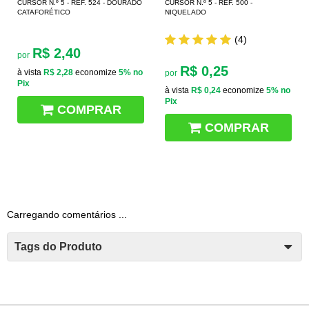
CURSOR N.º 5 - REF. 524 - DOURADO
CURSOR N.º 5 - REF. 500 -
CATAFORÉTICO
NIQUELADO
(4)
R$ 2,40
por
R$ 0,25
à vista
R$ 2,28
economize
5%
no
por
Pix
à vista
R$ 0,24
economize
5%
no
Pix
COMPRAR
COMPRAR
Carregando comentários ...
Tags do Produto