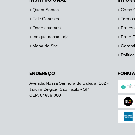
INSTITUCIONAL
INFOR
Quem Somos
Como 
Fale Conosco
Termos
Onde estamos
Fretes 
Indique nossa Loja
Frete F
Mapa do Site
Garanti
Polític
ENDEREÇO
FORMA
Avenida Nossa Senhora do Sabará, 162
-
Jardim Bélgica, São Paulo
-
SP
CEP: 04686-000