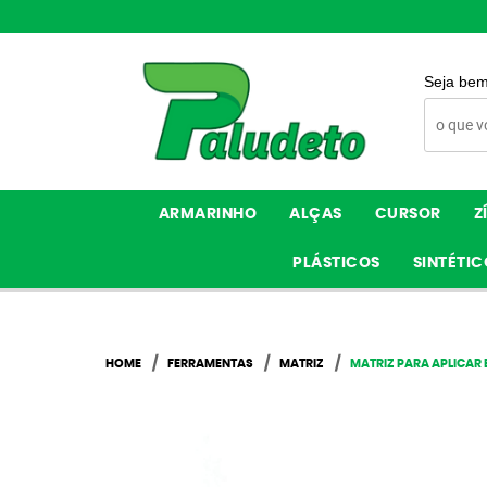
Seja bem
ARMARINHO
ALÇAS
CURSOR
Z
PLÁSTICOS
SINTÉTIC
HOME
FERRAMENTAS
MATRIZ
MATRIZ PARA APLICAR 