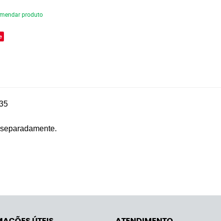
mendar produto
e
 35
o separadamente.