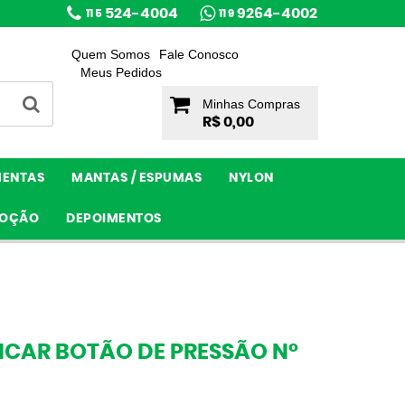
524-4004
9264-4002
11 5
11 9
Quem Somos
Fale Conosco
Meus Pedidos
Minhas Compras
R$ 0,00
MENTAS
MANTAS / ESPUMAS
NYLON
OÇÃO
DEPOIMENTOS
ICAR BOTÃO DE PRESSÃO Nº