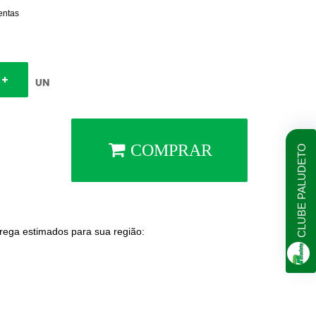
entas
UN
COMPRAR
CLUBE PALUDETO
trega estimados para sua região: