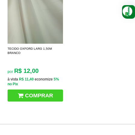
TECIDO OXFORD LARG 1,50M
BRANCO
R$ 12,00
por
à vista
R$ 11,40
economize
5%
no Pix
COMPRAR