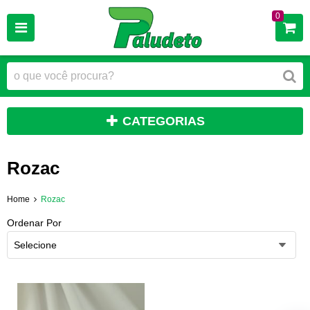
0
CATEGORIAS
Rozac
Home
Rozac
Ordenar Por
Selecione