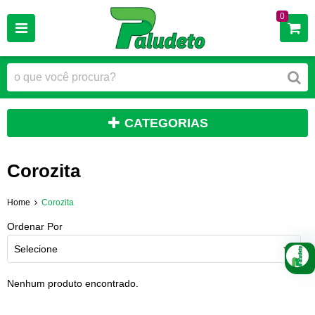
0
CATEGORIAS
Corozita
Home
Corozita
Ordenar Por
Selecione
Nenhum produto encontrado.