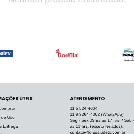
MAÇÕES ÚTEIS
ATENDIMENTO
Comprar
11 5
524-4004
11 9
9264-4002
(WhatsApp)
 de Uso
Seg - Sex 09hrs às 17 hrs. / Sab 
e Entrega
às 13 hrs. (exceto feriados).
contato@lojapaludeto.com.br