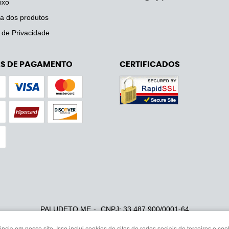
ixo
a dos produtos
a de Privacidade
S DE PAGAMENTO
CERTIFICADOS
PALUDETO ME
CNPJ: 33.487.900/0001-64