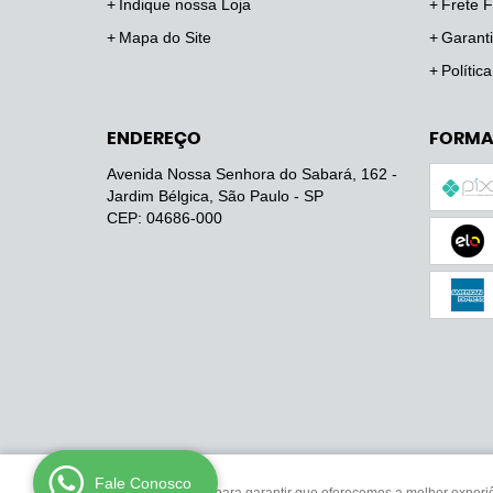
Indique nossa Loja
Frete F
Mapa do Site
Garanti
Polític
ENDEREÇO
FORMA
Avenida Nossa Senhora do Sabará, 162
-
Jardim Bélgica, São Paulo
-
SP
CEP: 04686-000
Fale Conosco