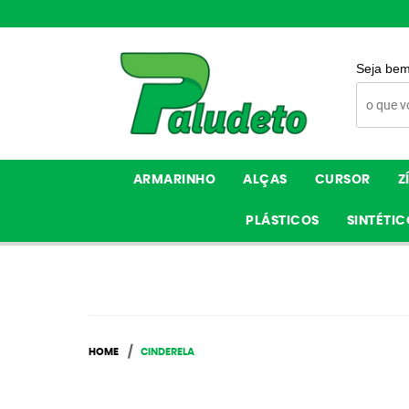
Seja bem
ARMARINHO
ALÇAS
CURSOR
Z
PLÁSTICOS
SINTÉTIC
HOME
CINDERELA