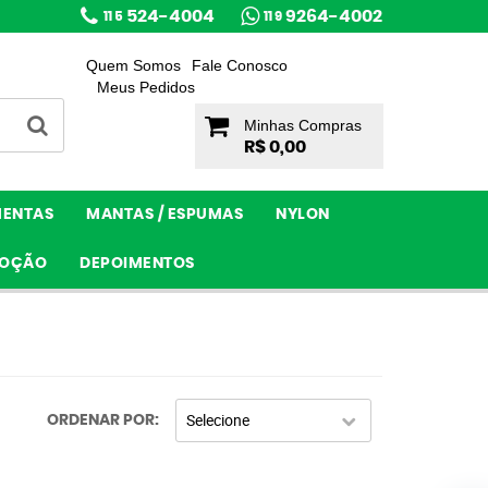
524-4004
9264-4002
11 5
11 9
Quem Somos
Fale Conosco
Meus Pedidos
Minhas Compras
R$ 0,00
MENTAS
MANTAS / ESPUMAS
NYLON
OÇÃO
DEPOIMENTOS
Selecione
ORDENAR POR