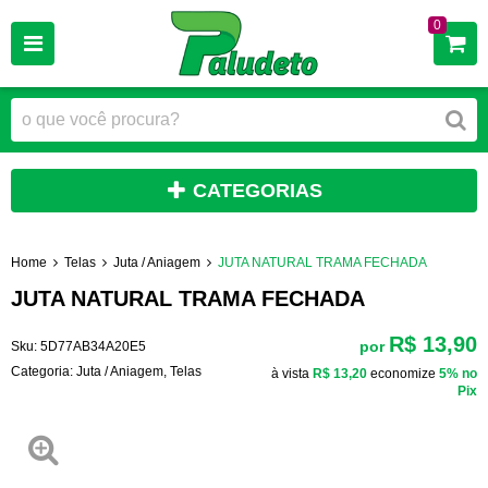
0
CATEGORIAS
Home
Telas
Juta / Aniagem
JUTA NATURAL TRAMA FECHADA
JUTA NATURAL TRAMA FECHADA
R$ 13,90
por
Sku:
5D77AB34A20E5
Categoria:
Juta / Aniagem
,
Telas
à vista
R$ 13,20
economize
5%
no
Pix