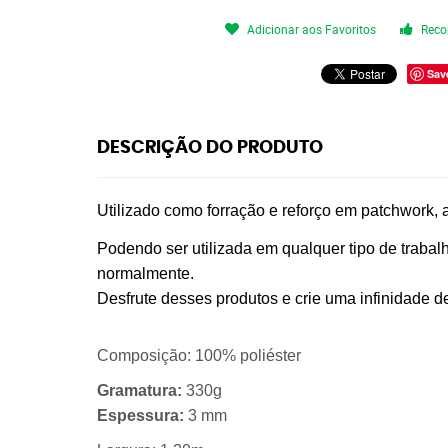
Adicionar aos Favoritos
Reco
Sav
DESCRIÇÃO DO PRODUTO
Utilizado como forração e reforço em patchwork, 
Podendo ser utilizada em qualquer tipo de trabal
normalmente.
Desfrute desses produtos e crie uma infinidade d
Composição
: 100% poliéster
Gramatura:
330g
Espessura:
3 mm