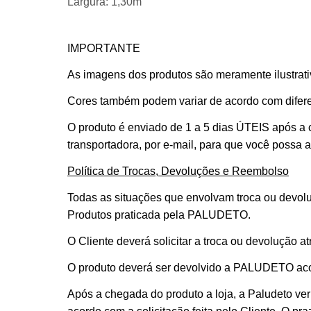
Largura:
1,30m
IMPORTANTE
As imagens dos produtos são meramente ilustrativ
Cores também podem variar de acordo com difere
O produto é enviado de 1 a 5 dias ÚTEIS após a
transportadora, por e-mail, para que você possa
Política de Trocas, Devoluções e Reembolso
Todas as situações que envolvam troca ou devolu
Produtos praticada pela PALUDETO.
O Cliente deverá solicitar a troca ou devolução a
O produto deverá ser devolvido a PALUDETO aco
Após a chegada do produto a loja, a Paludeto veri