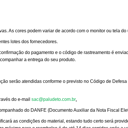
as. As cores podem variar de acordo com o monitor ou tela do 
ntes lotes dos fornecedores.
 confirmação do pagamento e o código de rastreamento é envia
 acompanhar a entrega do seu produto.
ção serão atendidas conforme o previsto no Código de Defesa 
través do e-mail
sac@paludeto.com.br
.
mpanhado do DANFE (Documento Auxiliar da Nota Fiscal Elet
ficará as condições do material, estando tudo certo será provid