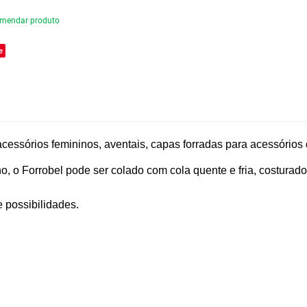
mendar produto
e
acessórios femininos, aventais, capas forradas para acessórios 
ho, o Forrobel pode ser colado com cola quente e fria, costur
e possibilidades.