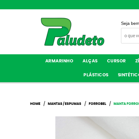
Seja bem
ARMARINHO
ALÇAS
CURSOR
Z
PLÁSTICOS
SINTÉTIC
HOME
MANTAS / ESPUMAS
FORROBEL
MANTA FORROB