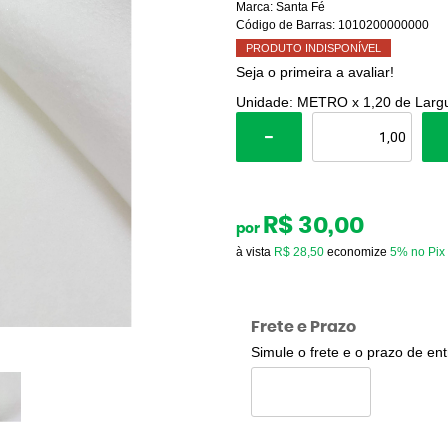
Marca:
Santa Fé
Código de Barras:
1010200000000
PRODUTO INDISPONÍVEL
Seja o primeira a avaliar!
Unidade: METRO x 1,20 de Larg
R$ 30,00
por
à vista
R$ 28,50
economize
5%
no Pix
Frete e Prazo
Simule o frete e o prazo de en