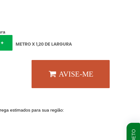
ura
METRO X 1,20 DE LARGURA
AVISE-ME
trega estimados para sua região: