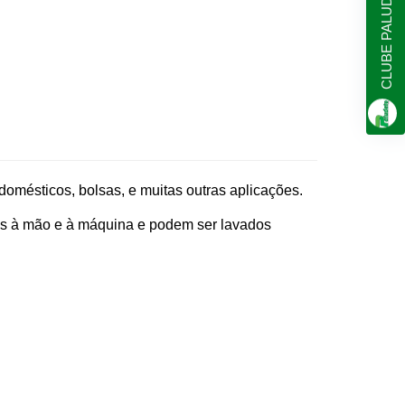
CLUBE PALUDETO
domésticos, bolsas, e muitas outras aplicações.
ados à mão e à máquina e podem ser lavados