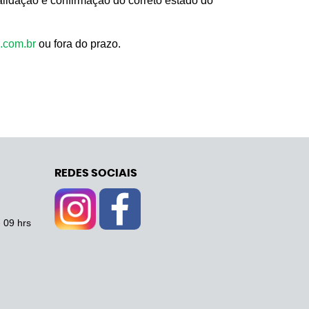
alidação e confirmação do correto estado do
.com.br
ou fora do prazo.
REDES SOCIAIS
- 09 hrs