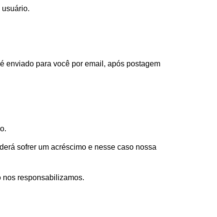
 usuário.
 é enviado para você por email, após postagem
o.
oderá sofrer um acréscimo e nesse caso nossa
o nos responsabilizamos.