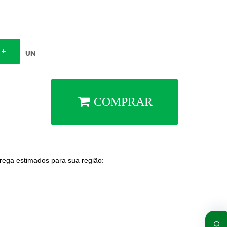
UN
COMPRAR
trega estimados para sua região: