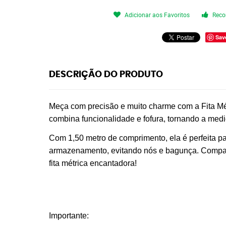
Adicionar aos Favoritos
Reco
Sav
DESCRIÇÃO DO PRODUTO
Meça com precisão e muito charme com a Fita Mét
combina funcionalidade e fofura, tornando a mediç
Com 1,50 metro de comprimento, ela é perfeita par
armazenamento, evitando nós e bagunça. Compacta
fita métrica encantadora!
Importante: