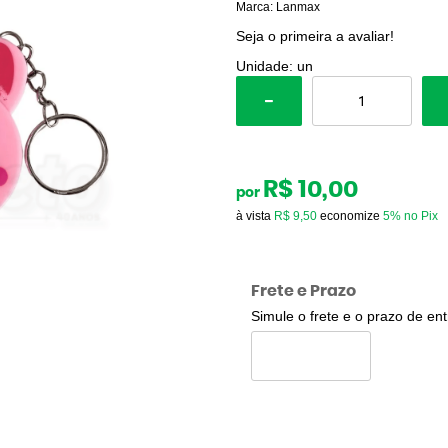
Marca:
Lanmax
Seja o primeira a avaliar!
Unidade: un
R$ 10,00
por
à vista
R$ 9,50
economize
5%
no Pix
Frete e Prazo
Simule o frete e o prazo de en