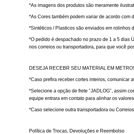
*As imagens dos produtos são meramente ilustrati
*As Cores também podem variar de acordo com dif
*Sintéticos / Plasticos são enviados em rolinhos
*O pedido é despachado no prazo de
1 a 5 dias
nos correios ou transportadora, para que você p
DESEJA RECEBR SEU MATERIAL EM METRO
*Caso prefira receber cortes inteiros, comunicar
*Selecione a opção de frete "JADLOG", assim con
equipe entrara em contato para alinhar os valores
*Caso selecione outra transportadora ou Correio
Política de Trocas, Devoluções e Reembolso