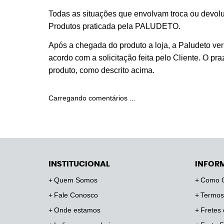
Todas as situações que envolvam troca ou devolu
Produtos praticada pela PALUDETO.
Após a chegada do produto a loja, a Paludeto veri
acordo com a solicitação feita pelo Cliente. O p
produto, como descrito acima.
Carregando comentários ...
INSTITUCIONAL
INFOR
Quem Somos
Como 
Fale Conosco
Termos
Onde estamos
Fretes 