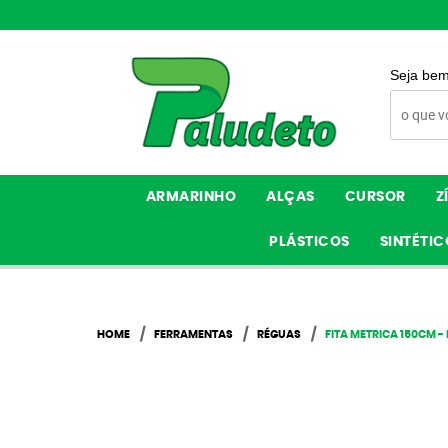
Seja bem
ARMARINHO
ALÇAS
CURSOR
Z
PLÁSTICOS
SINTÉTIC
HOME
FERRAMENTAS
RÉGUAS
FITA METRICA 150CM 