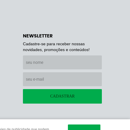
NEWSLETTER
Cadastre-se para receber nossas
novidades, promoções e conteúdos!
CADASTRAR
ookies de publicidade que podem