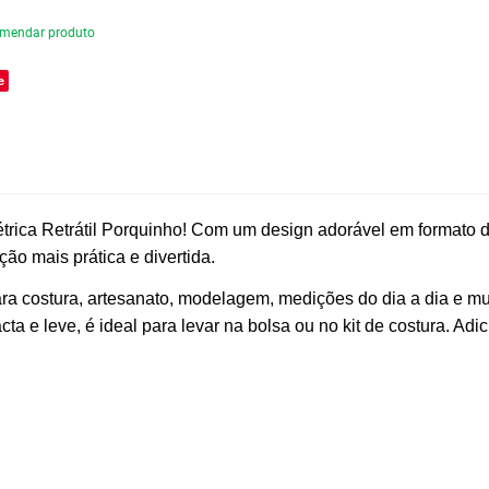
mendar produto
e
rica Retrátil Porquinho! Com um design adorável em formato de
ão mais prática e divertida.
a costura, artesanato, modelagem, medições do dia a dia e muit
 e leve, é ideal para levar na bolsa ou no kit de costura. Adi