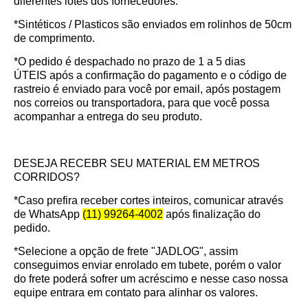
diferentes lotes dos fornecedores.
*Sintéticos / Plasticos são enviados em rolinhos de 50cm
de comprimento.
*O pedido é despachado no prazo de
1 a 5 dias
ÚTEIS
após a confirmação do pagamento e o código de
rastreio é enviado para você por email, após postagem
nos correios ou transportadora, para que você possa
acompanhar a entrega do seu produto.
DESEJA RECEBR SEU MATERIAL EM METROS
CORRIDOS?
*Caso prefira receber cortes inteiros, comunicar através
de WhatsApp
(11) 99264-4002
após finalização do
pedido.
*Selecione a opção de frete "JADLOG", assim
conseguimos enviar enrolado em tubete, porém o valor
do frete poderá sofrer um acréscimo e nesse caso nossa
equipe entrara em contato para alinhar os valores.