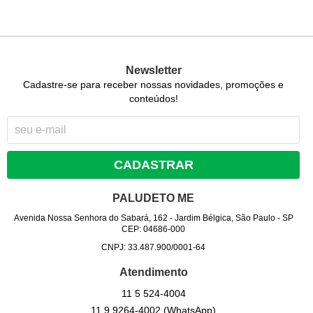
Newsletter
Cadastre-se para receber nossas novidades, promoções e
conteúdos!
CADASTRAR
PALUDETO ME
Avenida Nossa Senhora do Sabará, 162
-
Jardim Bélgica, São Paulo
-
SP
CEP: 04686-000
CNPJ: 33.487.900/0001-64
Atendimento
11 5
524-4004
11 9
9264-4002
(WhatsApp)