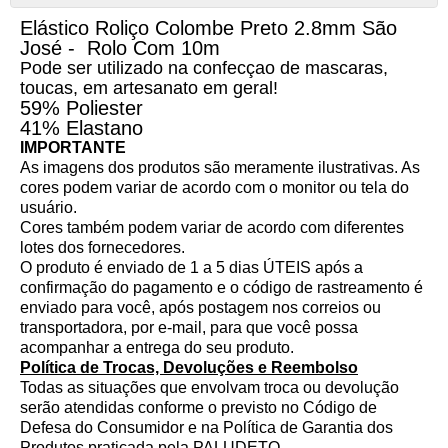
Elástico Roliço Colombe Preto 2.8mm São
José - Rolo Com 10m
Pode ser utilizado na confecçao de mascaras,
toucas, em artesanato em geral!
59% Poliester
41% Elastano
IMPORTANTE
As imagens dos produtos são meramente ilustrativas. As
cores podem variar de acordo com o monitor ou tela do
usuário.
Cores também podem variar de acordo com diferentes
lotes dos fornecedores.
O produto é enviado de 1 a 5 dias ÚTEIS após a
confirmação do pagamento e o código de rastreamento é
enviado para você, após postagem nos correios ou
transportadora, por e-mail, para que você possa
acompanhar a entrega do seu produto.
Política de Trocas, Devoluções e Reembolso
Todas as situações que envolvam troca ou devolução
serão atendidas conforme o previsto no Código de
Defesa do Consumidor e na Política de Garantia dos
Produtos praticada pela PALUDETO.