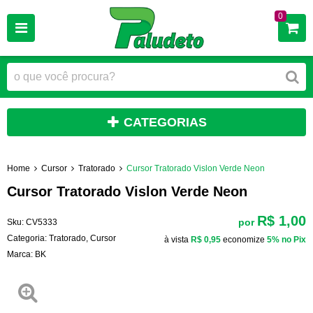
0
CATEGORIAS
Home
Cursor
Tratorado
Cursor Tratorado Vislon Verde Neon
Cursor Tratorado Vislon Verde Neon
R$ 1,00
por
Sku:
CV5333
Categoria:
Tratorado
,
Cursor
à vista
R$ 0,95
economize
5%
no Pix
Marca:
BK