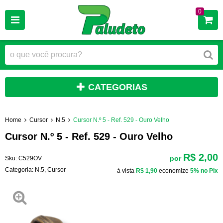
0
CATEGORIAS
Home
Cursor
N.5
Cursor N.º 5 - Ref. 529 - Ouro Velho
Cursor N.º 5 - Ref. 529 - Ouro Velho
R$ 2,00
por
Sku:
C529OV
Categoria:
N.5
,
Cursor
à vista
R$ 1,90
economize
5%
no Pix