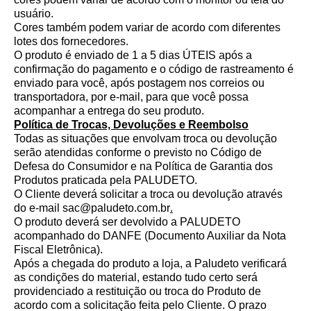
usuário.
Cores também podem variar de acordo com diferentes
lotes dos fornecedores.
O produto é enviado de 1 a 5 dias ÚTEIS após a
confirmação do pagamento e o código de rastreamento é
enviado para você, após postagem nos correios ou
transportadora, por e-mail, para que você possa
acompanhar a entrega do seu produto.
Política de Trocas, Devoluções e Reembolso
Todas as situações que envolvam troca ou devolução
serão atendidas conforme o previsto no Código de
Defesa do Consumidor e na Política de Garantia dos
Produtos praticada pela PALUDETO.
O Cliente deverá solicitar a troca ou devolução através
do e-mail
sac@paludeto.com.br
.
O produto deverá ser devolvido a PALUDETO
acompanhado do DANFE (Documento Auxiliar da Nota
Fiscal Eletrônica).
Após a chegada do produto a loja, a Paludeto verificará
as condições do material, estando tudo certo será
providenciado a restituição ou troca do Produto de
acordo com a solicitação feita pelo Cliente. O prazo