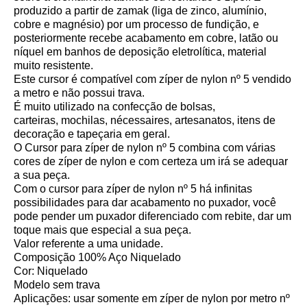
produzido a partir de zamak (liga de zinco, alumínio,
cobre e magnésio) por um processo de fundição, e
posteriormente recebe acabamento em cobre, latão ou
níquel em banhos de deposição eletrolítica, material
muito resistente.
Este cursor é compatível com zíper de nylon nº 5 vendido
a metro e não possui trava.
É muito utilizado na confecção de bolsas,
carteiras, mochilas, nécessaires, artesanatos, itens de
decoração e tapeçaria em geral.
O Cursor para zíper de nylon nº 5 combina com várias
cores de zíper de nylon e com certeza um irá se adequar
a sua peça.
Com o cursor para zíper de nylon nº 5 há infinitas
possibilidades para dar acabamento no puxador, você
pode pender um puxador diferenciado com rebite, dar um
toque mais que especial a sua peça.
Valor referente a uma unidade.
Composição 100% Aço Niquelado
Cor: Niquelado
Modelo sem trava
Aplicações: usar somente em zíper de nylon por metro nº