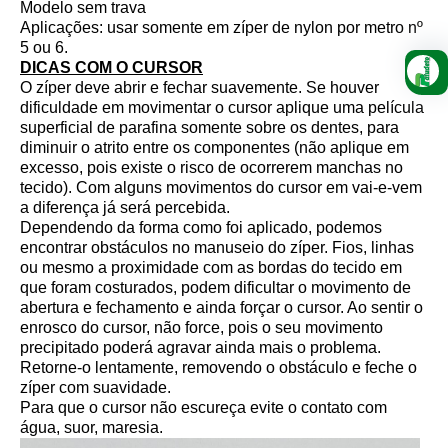
Modelo sem trava
Aplicações: usar somente em zíper de nylon por metro nº
5 ou 6.
DICAS COM O CURSOR
O zíper deve abrir e fechar suavemente. Se houver
dificuldade em movimentar o cursor aplique uma película
superficial de parafina somente sobre os dentes, para
diminuir o atrito entre os componentes (não aplique em
excesso, pois existe o risco de ocorrerem manchas no
tecido). Com alguns movimentos do cursor em vai-e-vem
a diferença já será percebida.
Dependendo da forma como foi aplicado, podemos
encontrar obstáculos no manuseio do zíper. Fios, linhas
ou mesmo a proximidade com as bordas do tecido em
que foram costurados, podem dificultar o movimento de
abertura e fechamento e ainda forçar o cursor. Ao sentir o
enrosco do cursor, não force, pois o seu movimento
precipitado poderá agravar ainda mais o problema.
Retorne-o lentamente, removendo o obstáculo e feche o
zíper com suavidade.
Para que o cursor não escureça evite o contato com
água, suor, maresia.