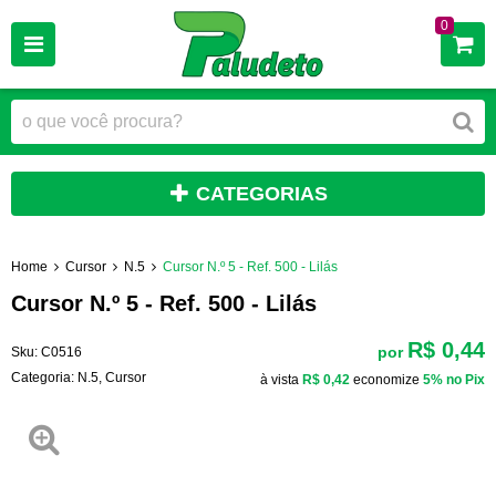
0
CATEGORIAS
Home
Cursor
N.5
Cursor N.º 5 - Ref. 500 - Lilás
Cursor N.º 5 - Ref. 500 - Lilás
R$ 0,44
por
Sku:
C0516
Categoria:
N.5
,
Cursor
à vista
R$ 0,42
economize
5%
no Pix