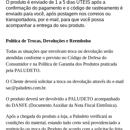
O produto é enviado de 1 a 5 dias ÚTEIS após a
confirmação do pagamento e o código de rastreamento é
enviado para você, após postagem nos correios ou
transportadora, por e-mail, para que você possa
acompanhar a entrega do seu produto.
Política de Trocas, Devoluções e Reembolso
Todas as situações que envolvam troca ou devolução serão 
atendidas conforme o previsto no Código de Defesa do 
Consumidor e na Política de Garantia dos Produtos praticada 
pela PALUDETO.
O Cliente deverá solicitar a troca ou devolução através do e-mail 
sac@paludeto.com.br.
O produto deverá ser devolvido a PALUDETO acompanhado 
do DANFE (Documento Auxiliar da Nota Fiscal Eletrônica).
Após a chegada do produto a loja, a Paludeto verificará as 
condições do material, estando tudo certo será providenciado a 
restituição ou troca do Produto de acordo com a solicitação feita 