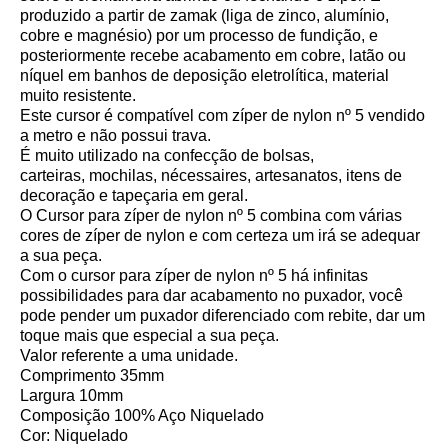
produzido a partir de zamak (liga de zinco, alumínio,
cobre e magnésio) por um processo de fundição, e
posteriormente recebe acabamento em cobre, latão ou
níquel em banhos de deposição eletrolítica, material
muito resistente.
Este cursor é compatível com zíper de nylon nº 5 vendido
a metro e não possui trava.
É muito utilizado na confecção de bolsas,
carteiras, mochilas, nécessaires, artesanatos, itens de
decoração e tapeçaria em geral.
O Cursor para zíper de nylon nº 5 combina com várias
cores de zíper de nylon e com certeza um irá se adequar
a sua peça.
Com o cursor para zíper de nylon nº 5 há infinitas
possibilidades para dar acabamento no puxador, você
pode pender um puxador diferenciado com rebite, dar um
toque mais que especial a sua peça.
Valor referente a uma unidade.
Comprimento 35mm
Largura 10mm
Composição 100% Aço Niquelado
Cor: Niquelado