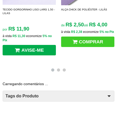
TECIDO GORGORINHO LISO LARG 1,50 -
ALÇA CHICK DE POLIÉSTER - LILÁS
LILAS
R$ 2,50
R$ 4,00
de
até
R$ 11,90
por
à vista
R$ 2,38
economize
5%
no Pix
à vista
R$ 11,30
economize
5%
no
Pix
COMPRAR
AVISE-ME
Carregando comentários ...
Tags do Produto