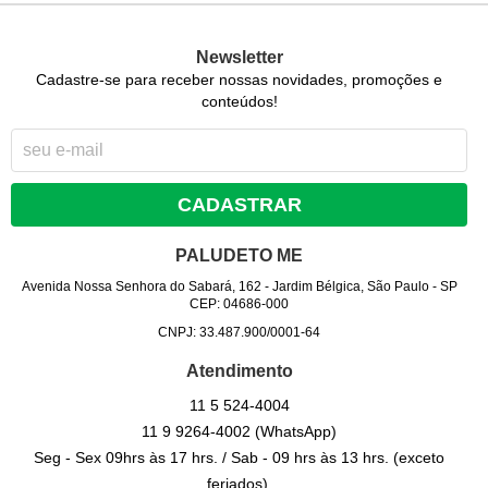
Newsletter
Cadastre-se para receber nossas novidades, promoções e
conteúdos!
CADASTRAR
PALUDETO ME
Avenida Nossa Senhora do Sabará, 162
-
Jardim Bélgica, São Paulo
-
SP
CEP: 04686-000
CNPJ: 33.487.900/0001-64
Atendimento
11 5
524-4004
11 9
9264-4002
(WhatsApp)
Seg - Sex 09hrs às 17 hrs. / Sab - 09 hrs às 13 hrs. (exceto
feriados).