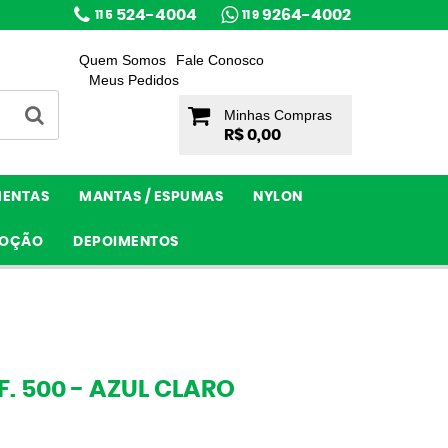
524-4004
9264-4002
11 5
11 9
Quem Somos
Fale Conosco
Meus Pedidos
Minhas Compras
R$ 0,00
MENTAS
MANTAS / ESPUMAS
NYLON
OÇÃO
DEPOIMENTOS
F. 500 - AZUL CLARO