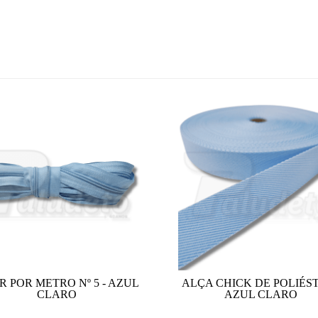
R POR METRO Nº 5 - AZUL
ALÇA CHICK DE POLIÉST
CLARO
AZUL CLARO