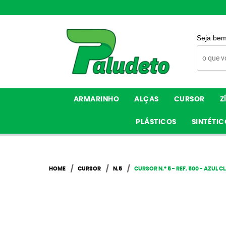
Seja bem
ARMARINHO
ALÇAS
CURSOR
Z
PLÁSTICOS
SINTÉTIC
HOME
CURSOR
N.5
CURSOR N.º 5 - REF. 500 - AZUL 