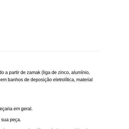
 a partir de zamak (liga de zinco, alumínio,
m banhos de deposição eletrolítica, material
eçaria em geral.
a sua peça.