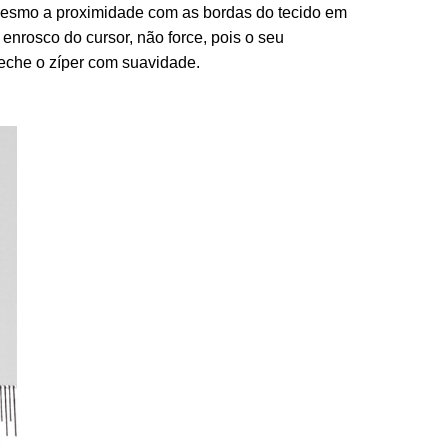
 mesmo a proximidade com as bordas do tecido em
 enrosco do cursor, não force, pois o seu
eche o zíper com suavidade.