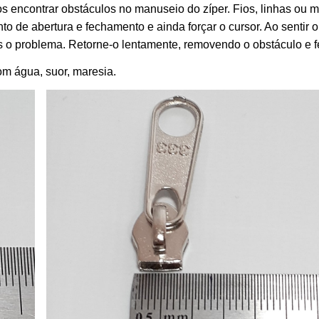
 encontrar obstáculos no manuseio do zíper. Fios, linhas ou
o de abertura e fechamento e ainda forçar o cursor. Ao sentir o
 o problema. Retorne-o lentamente, removendo o obstáculo e f
om água, suor, maresia.