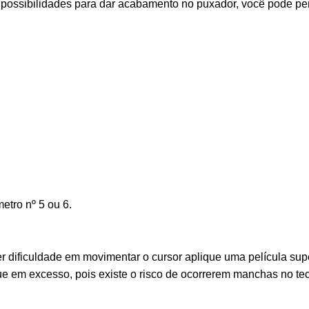
as possibilidades para dar acabamento no puxador, você pode p
etro nº 5 ou 6.
r dificuldade em movimentar o cursor aplique uma película supe
que em excesso, pois existe o risco de ocorrerem manchas no t