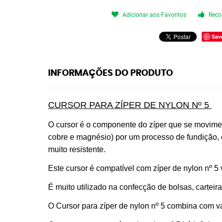
Adicionar aos Favoritos
Reco
Sav
INFORMAÇÕES DO PRODUTO
CURSOR PARA ZÍPER DE NYLON Nº 5
O cursor é o componente do zíper que se moviment
cobre e magnésio) por um processo de fundição, 
muito resistente.
Este cursor é compatível com zíper de nylon nº 5 
É muito utilizado na confecção de bolsas, carteir
O Cursor para zíper de nylon nº 5 combina com vá