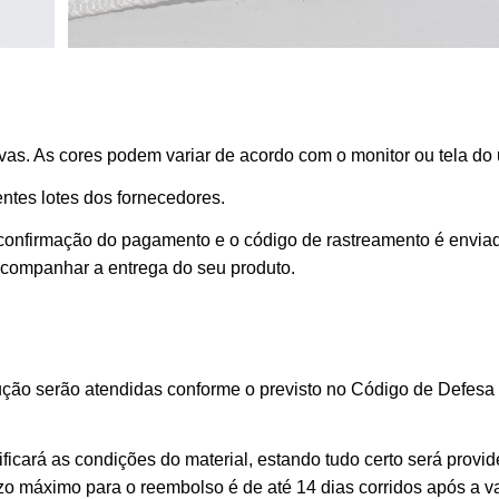
as. As cores podem variar de acordo com o monitor ou tela do 
ntes lotes dos fornecedores.
 confirmação do pagamento e o código de rastreamento é envia
 acompanhar a entrega do seu produto.
ção serão atendidas conforme o previsto no Código de Defesa 
ficará as condições do material, estando tudo certo será provid
razo máximo para o reembolso é de até 14 dias corridos após a v