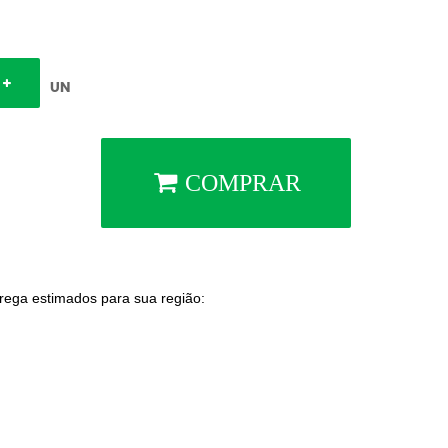
UN
COMPRAR
trega estimados para sua região: