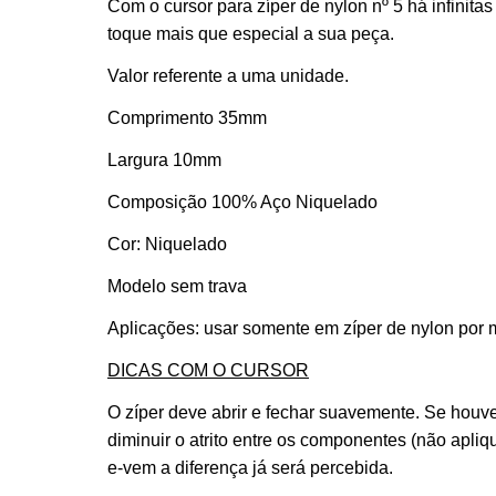
Com o cursor para zíper de nylon nº 5 há infinit
toque mais que especial a sua peça.
Valor referente a uma unidade.
Comprimento 35mm
Largura 10mm
Composição 100% Aço Niquelado
Cor: Niquelado
Modelo sem trava
Aplicações: usar somente em zíper de nylon por m
DICAS COM O CURSOR
O zíper deve abrir e fechar suavemente. Se houve
diminuir o atrito entre os componentes (não apli
e-vem a diferença já será percebida.