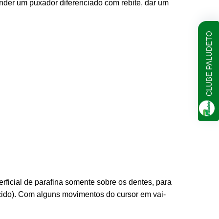
ender um puxador diferenciado com rebite, dar um
CLUBE PALUDETO
rficial de parafina somente sobre os dentes, para
ecido). Com alguns movimentos do cursor em vai-